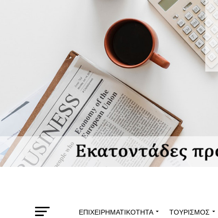
ΕΠΙΧΕΙΡΗΜΑΤΙΚΌΤΗΤΑ
ΤΟΥΡΙΣΜΌΣ