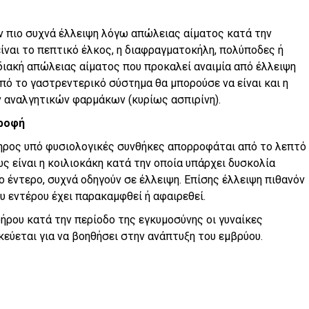
ν πιο συχνά έλλειψη λόγω απώλειας αίματος κατά την
ίναι το πεπτικό έλκος, η διαφραγματοκήλη, πολύποδες ή
διακή απώλειας αίματος που προκαλεί αναιμία από έλλειψη
πό το γαστρεντερικό σύστημα θα μπορούσε να είναι και η
 αναλγητικών φαρμάκων (κυρίως ασπιρίνη).
τροφή
ηρος υπό φυσιολογικές συνθήκες απορροφάται από το λεπτό
ς είναι η κοιλιοκάκη κατά την οποία υπάρχει δυσκολία
έντερο, συχνά οδηγούν σε έλλειψη. Επίσης έλλειψη πιθανόν
υ εντέρου έχει παρακαμφθεί ή αφαιρεθεί.
ρου κατά την περίοδο της εγκυμοσύνης οι γυναίκες
εύεται για να βοηθήσει στην ανάπτυξη του εμβρύου.