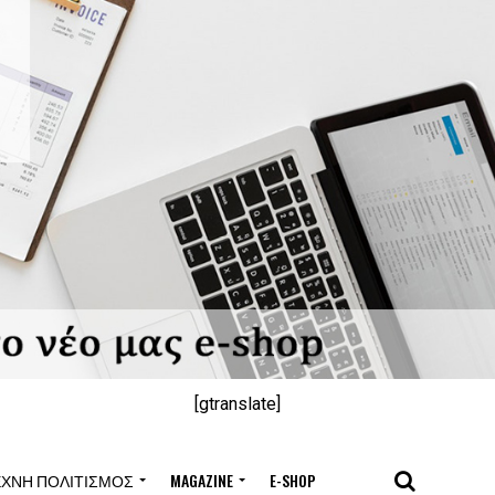
[gtranslate]
ΈΧΝΗ ΠΟΛΙΤΙΣΜΌΣ
MAGAZINE
E-SHOP