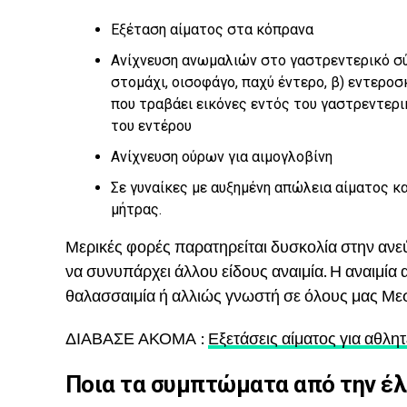
Εξέταση αίματος στα κόπρανα
Ανίχνευση ανωμαλιών στο γαστρεντερικό σύ
στομάχι, οισοφάγο, παχύ έντερο, β) εντερ
που τραβάει εικόνες εντός του γαστρεντερικ
του εντέρου
Ανίχνευση ούρων για αιμογλοβίνη
Σε γυναίκες με αυξημένη απώλεια αίματος κ
μήτρας.
Μερικές φορές παρατηρείται δυσκολία στην αν
να συνυπάρχει άλλου είδους αναιμία. Η αναιμία 
θαλασσαιμία ή αλλιώς γνωστή σε όλους μας Μεσο
ΔΙΑΒΑΣΕ ΑΚΟΜΑ :
Εξετάσεις αίματος για αθλητ
Ποια τα συμπτώματα από την έλ