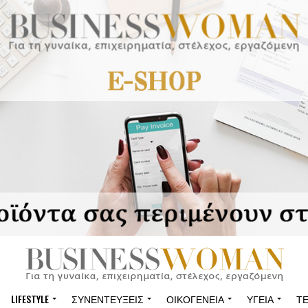
LIFESTYLE
ΣΥΝΕΝΤΕΎΞΕΙΣ
ΟΙΚΟΓΈΝΕΙΑ
ΥΓΕΊΑ
Τ