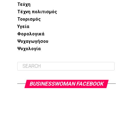
Τεύχη
Τέχνη πολιτισμός
Τουρισμός
Υγεία
Φορολογικά
Ψυχαγωγήσου
Ψυχολογία
BUSINESSWOMAN FACEBOOK