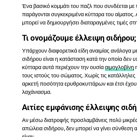
Ένα βασικό κομμάτι του παζλ που συνδέεται με τ
παράγονται συγκεκριμένα κύτταρα του αίματος. 
μπορεί να δημιουργήσει διαταραγμένες τιμές στη
Τι ονομάζουμε έλλειψη σιδήρου;
Υπάρχουν διαφορετικά είδη αναιμίας ανάλογα μ
σιδήρου είναι η κατάσταση κατά την οποία δεν 
κύτταρα αυτά περιέχουν την ουσία
αιμογλοβίνη
η
τους ιστούς του σώματος. Χωρίς τις κατάλληλες
αρκετή ποσότητα ερυθροκυττάρων και έτσι έχο
λαχάνιασμα.
Αιτίες εμφάνισης έλλειψης σιδ
Αν μέσω διατροφής προσλαμβάνεις πολύ μικρές 
απώλεια σιδήρου, δεν μπορεί να γίνει σύνθεση α
είναι: