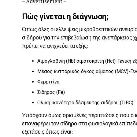
– Advertisement –
Πώς γίνεται η διάγνωση;
Όπως όλες οι ελλείψεις μικροθρεπτικών ανευρίσκ
σιδήρου για την επιβεβαίωση της ανεπάρκειας χρ
πρέπει να ανιχνεύει τα εξής:
Αιμογλοβίνη (Hb) αιματοκρίτη (Hct)-Γενική 
Μέσος κυτταρικός όγκος αίματος (MCV)-Γεν
Φερριτίνη
Σίδηρος (Fe)
Ολική ικανότητα δέσμευσης σιδήρου (TIBC)
Υπάρχουν όμως ορισμένες περιπτώσεις που ο ι
επαναφέρει τον σίδηρο στα φυσιολογικά επίπεδ
εξετάσεις όπως είναι: