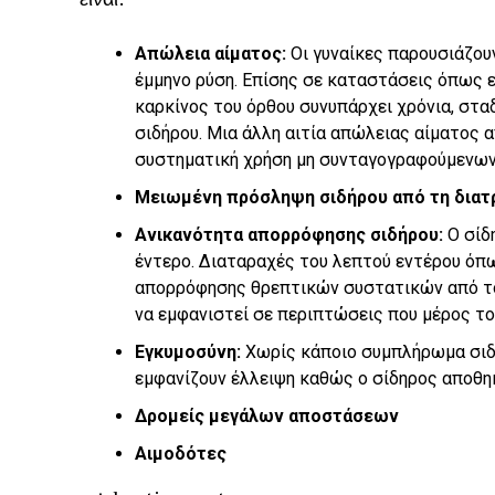
Απώλεια αίματος:
Οι γυναίκες παρουσιάζου
έμμηνο ρύση. Επίσης σε καταστάσεις όπως ε
καρκίνος του όρθου συνυπάρχει χρόνια, στα
σιδήρου. Μια άλλη αιτία απώλειας αίματος α
συστηματική χρήση μη συνταγογραφούμενων
Μειωμένη πρόσληψη σιδήρου από τη δια
Ανικανότητα απορρόφησης σιδήρου:
Ο σίδ
έντερο. Διαταραχές του λεπτού εντέρου όπω
απορρόφησης θρεπτικών συστατικών από το 
να εμφανιστεί σε περιπτώσεις που μέρος το
Εγκυμοσύνη:
Χωρίς κάποιο συμπλήρωμα σιδή
εμφανίζουν έλλειψη καθώς ο σίδηρος αποθηκ
Δρομείς μεγάλων αποστάσεων
Αιμοδότες