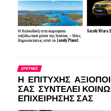
δημοσιογραφίας
Η Χαλκιδική στα κορυφαία
Suzuki Vitara 
ταξιδιωτικά μέσα της Ιταλίας – Νέες
δημοσιεύσεις από το Lonely Planet
Italia και το National Geographic
Traveler Italia
ΈΡΕΥΝΕΣ
Η ΕΠΙΤΥΧΗΣ ΑΞΙΟΠΟ
ΣΑΣ ΣΥΝΤΕΛΕΙ ΚΟΙΝ
ΕΠΙΧΕΙΡΗΣΗΣ ΣΑΣ