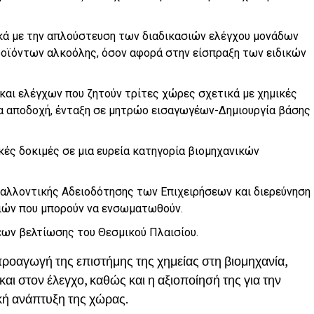
κά με την απλούστευση των διαδικασιών ελέγχου μονάδων
οϊόντων αλκοόλης, όσον αφορά στην είσπραξη των ειδικών
αι ελέγχων που ζητούν τρίτες χώρες σχετικά με χημικές
ια αποδοχή, ένταξη σε μητρώο εισαγωγέων-Δημιουργία βάσης
ές δοκιμές σε μια ευρεία κατηγορία βιομηχανικών
αλλοντικής Αδειοδότησης των Επιχειρήσεων και διερεύνηση
ιών που μπορούν να ενσωματωθούν.
ων βελτίωσης του Θεσμικού Πλαισίου.
οαγωγή της επιστήμης της χημείας στη βιομηχανία,
και στον έλεγχο, καθώς και η αξιοποίησή της για την
ική ανάπτυξη της χώρας.