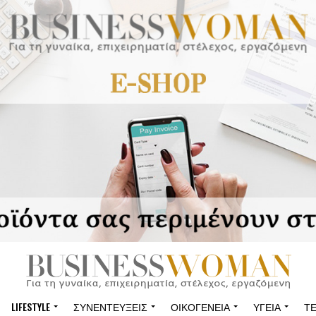
LIFESTYLE
ΣΥΝΕΝΤΕΎΞΕΙΣ
ΟΙΚΟΓΈΝΕΙΑ
ΥΓΕΊΑ
Τ