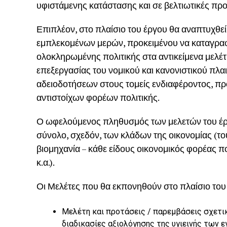
υφιστάμενης κατάστασης και σε βελτιωτικές προ
Επιπλέον, στο πλαίσιο του έργου θα αναπτυχθ
εμπλεκομένων μερών, προκειμένου να καταγραφο
ολοκληρωμένης πολιτικής στα αντικείμενα μελέτ
επεξεργασίας του νομικού και κανονιστικού πλαι
αδειοδοτήσεων στους τομείς ενδιαφέροντος, προ
αντιστοίχων φορέων πολιτικής.
Ο ωφελούμενος πληθυσμός των μελετών του έργ
σύνολο, σχεδόν, των κλάδων της οικονομίας (το
βιομηχανία – κάθε είδους οικονομικός φορέας πο
κ.α.).
Οι Μελέτες που θα εκπονηθούν στο πλαίσιο του
Μελέτη και προτάσεις / παρεμβάσεις σχετι
διαδικασίες αξιολόγησης της υγιεινής των