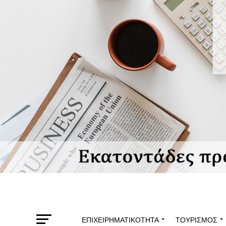
ΕΠΙΧΕΙΡΗΜΑΤΙΚΌΤΗΤΑ
ΤΟΥΡΙΣΜΌΣ