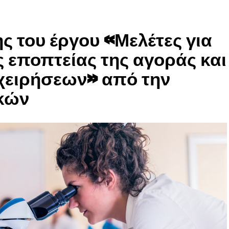
ς του έργου «Μελέτες για
 εποπτείας της αγοράς και
χειρήσεων» από την
κών