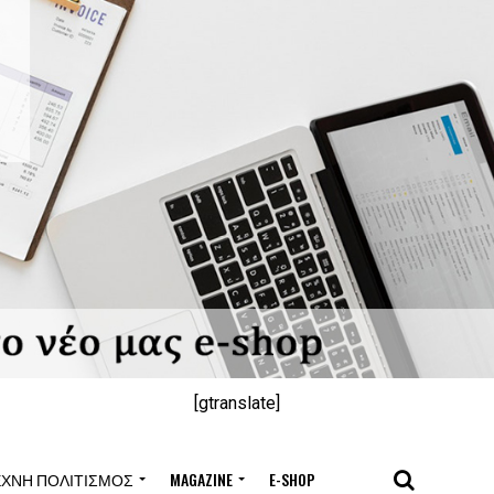
[gtranslate]
ΈΧΝΗ ΠΟΛΙΤΙΣΜΌΣ
MAGAZINE
E-SHOP