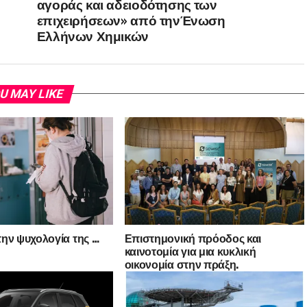
αγοράς και αδειοδότησης των
επιχειρήσεων» από τηνΈνωση
Ελλήνων Χημικών
U MAY LIKE
ην ψυχολογία της …
Επιστημονική πρόοδος και
καινοτομία για μια κυκλική
οικονομία στην πράξη.