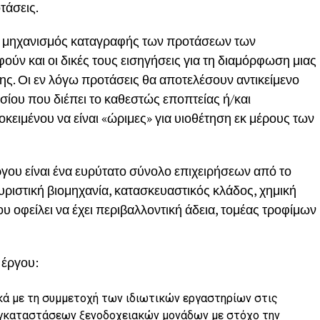
τάσεις.
εί μηχανισμός καταγραφής των προτάσεων των
ύν και οι δικές τους εισηγήσεις για τη διαμόρφωση μιας
ης. Οι εν λόγω προτάσεις θα αποτελέσουν αντικείμενο
σίου που διέπει το καθεστώς εποπτείας ή/και
κειμένου να είναι «ώριμες» για υιοθέτηση εκ μέρους των
ου είναι ένα ευρύτατο σύνολο επιχειρήσεων από το
υριστική βιομηχανία, κατασκευαστικός κλάδος, χημική
υ οφείλει να έχει περιβαλλοντική άδεια, τομέας τροφίμων
 έργου:
κά με τη συμμετοχή των ιδιωτικών εργαστηρίων στις
 εγκαταστάσεων ξενοδοχειακών μονάδων με στόχο την