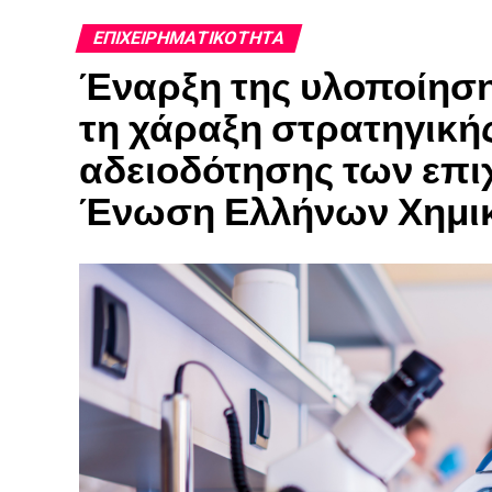
ΕΠΙΧΕΙΡΗΜΑΤΙΚΌΤΗΤΑ
Έναρξη της υλοποίηση
τη χάραξη στρατηγικής
αδειοδότησης των επι
Ένωση Ελλήνων Χημι