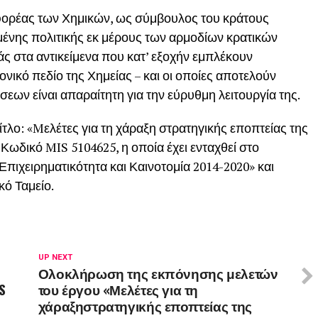
ορέας των Χημικών, ως σύμβουλος του κράτους
μένης πολιτικής εκ μέρους των αρμοδίων κρατικών
ς στα αντικείμενα που κατ’ εξοχήν εμπλέκουν
νικό πεδίο της Χημείας – και οι οποίες αποτελούν
σεων είναι απαραίτητη για την εύρυθμη λειτουργία της.
ίτλο: «Mελέτες για τη χάραξη στρατηγικής εποπτείας της
Κωδικό MIS 5104625, η οποία έχει ενταχθεί στο
πιχειρηματικότητα και Καινοτομία 2014-2020» και
ό Ταμείο.
UP NEXT
Ολοκλήρωση της εκπόνησης μελετών
S
του έργου «Μελέτες για τη
χάραξηστρατηγικής εποπτείας της