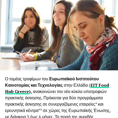
Ο τομέας τροφίμων του
Ευρωπαϊκού Ινστιτούτου
Καινοτομίας και Τεχνολογίας
στην Ελλάδα (
EIT Food
Hub Greece
),
ανακοινώνει τον νέο κύκλο υποτροφιών
πρακτικής άσκησης. Πρόκειται για δύο προγράμματα
πρακτικής άσκησης σε συνεργαζόμενες εταιρείες* και
ερευνητικά κέντρα** σε χώρες της Ευρωπαϊκής Ένωσης,
με διάρκεια 3 έως 6 μήνες. Το ποσό της αμοιβής