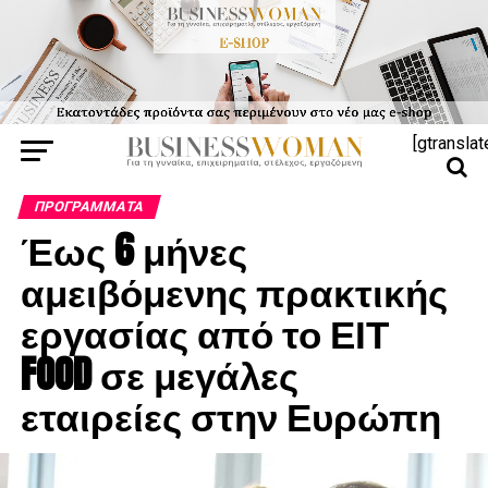
[gtranslat
ΠΡΟΓΡΆΜΜΑΤΑ
Έως 6 μήνες
αμειβόμενης πρακτικής
εργασίας από το ΕΙΤ
FOOD σε μεγάλες
εταιρείες στην Ευρώπη