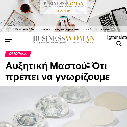
[gtranslat
ΟΜΟΡΦΙΆ
Αυξητική Μαστού: Ότι
πρέπει να γνωρίζουμε