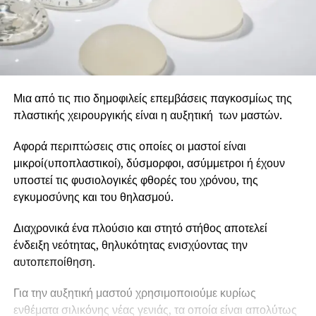
Μια από τις πιο δημοφιλείς επεμβάσεις παγκοσμίως της
πλαστικής χειρουργικής είναι η αυξητική των μαστών.
Αφορά περιπτώσεις στις οποίες οι μαστοί είναι
μικροί(υποπλαστικοί), δύσμορφοι, ασύμμετροι ή έχουν
υποστεί τις φυσιολογικές φθορές του χρόνου, της
εγκυμοσύνης και του θηλασμού.
Διαχρονικά ένα πλούσιο και στητό στήθος αποτελεί
ένδειξη νεότητας, θηλυκότητας ενισχύοντας την
αυτοπεποίθηση.
Για την αυξητική μαστού χρησιμοποιούμε κυρίως
ενθέματα σιλικόνης νέας γενιάς, τα οποία είναι απολύτως