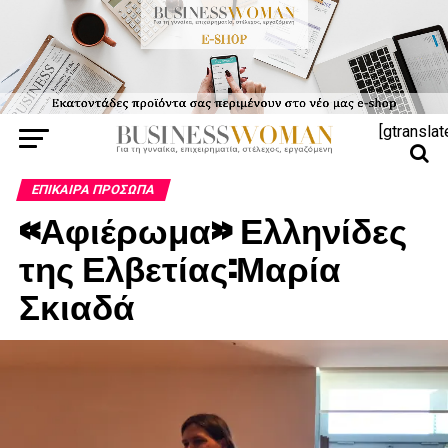
[gtranslat
ΕΠΊΚΑΙΡΑ ΠΡΌΣΩΠΑ
«Αφιέρωμα» Ελληνίδες
της Ελβετίας:Μαρία
Σκιαδά