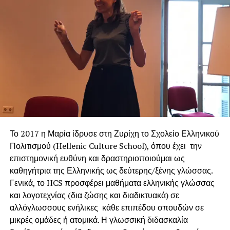
Το 2017 η Μαρία ίδρυσε στη Ζυρίχη το Σχολείο Ελληνικού
Πολιτισμού (Hellenic Culture School), όπου έχει την
επιστημονική ευθύνη και δραστηριοποιούμαι ως
καθηγήτρια της Ελληνικής ως δεύτερης/ξένης γλώσσας.
Γενικά, το HCS προσφέρει μαθήματα ελληνικής γλώσσας
και λογοτεχνίας (δια ζώσης και διαδικτυακά) σε
αλλόγλωσσους ενήλικες κάθε επιπέδου σπουδών σε
μικρές ομάδες ή ατομικά. Η γλωσσική διδασκαλία