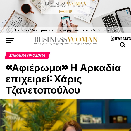
[gtranslat
ΕΠΊΚΑΙΡΑ ΠΡΌΣΩΠΑ
«Αφιέρωμα» Η Αρκαδία
επιχειρεί: Χάρις
Τζανετοπούλου