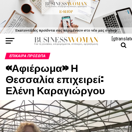
[gtranslat
ΕΠΊΚΑΙΡΑ ΠΡΌΣΩΠΑ
«Αφιέρωμα» Η
Θεσσαλία επιχειρεί:
Ελένη Καραγιώργου