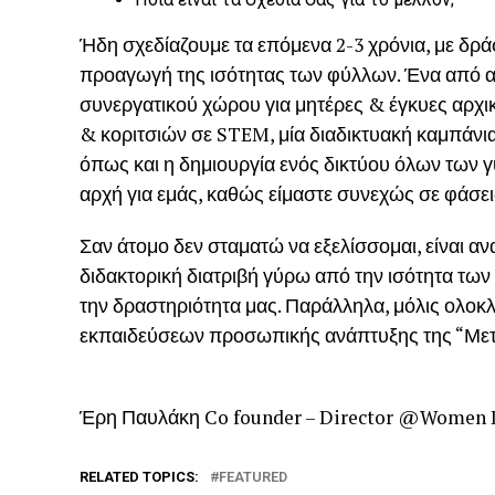
Ήδη σχεδίαζουμε τα επόμενα 2-3 χρόνια, με δράσε
προαγωγή της ισότητας των φύλλων. Ένα από α
συνεργατικού χώρου για μητέρες & έγκυες αρχικ
& κοριτσιών σε STEM, μία διαδικτυακή καμπάνι
όπως και η δημιουργία ενός δικτύου όλων των γ
αρχή για εμάς, καθώς είμαστε συνεχώς σε φάσει
Σαν άτομο δεν σταματώ να εξελίσσομαι, είναι αν
διδακτορική διατριβή γύρω από την ισότητα των 
την δραστηριότητα μας. Παράλληλα, μόλις ολο
εκπαιδεύσεων προσωπικής ανάπτυξης της “Μετ
Έρη Παυλάκη Co founder – Director @Women 
RELATED TOPICS:
FEATURED