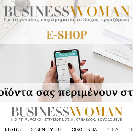
LIFESTYLE
ΣΥΝΕΝΤΕΎΞΕΙΣ
ΟΙΚΟΓΈΝΕΙΑ
ΥΓΕΊΑ
Τ