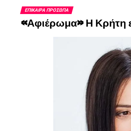
ΕΠΊΚΑΙΡΑ ΠΡΌΣΩΠΑ
«Αφιέρωμα» Η Κρήτη ε