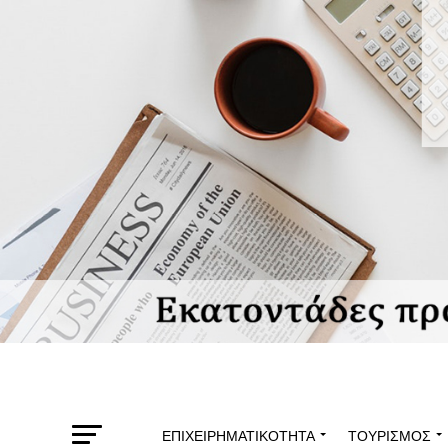
ΕΠΙΧΕΙΡΗΜΑΤΙΚΌΤΗΤΑ
ΤΟΥΡΙΣΜΌΣ