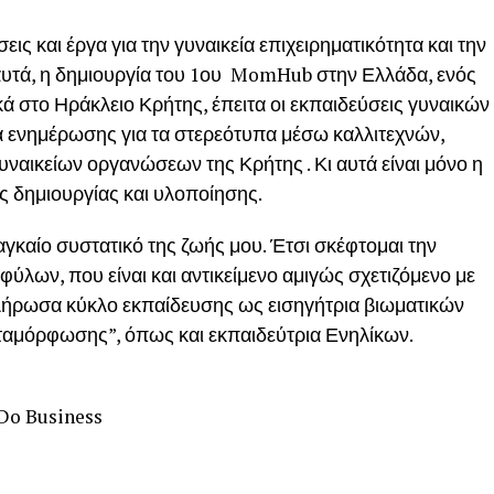
ις και έργα για την γυναικεία επιχειρηματικότητα και την
υτά, η δημιουργία του 1ου MomHub στην Ελλάδα, ενός
ά στο Ηράκλειο Κρήτης, έπειτα οι εκπαιδεύσεις γυναικών
α ενημέρωσης για τα στερεότυπα μέσω καλλιτεχνών,
υναικείων οργανώσεων της Κρήτης . Κι αυτά είναι μόνο η
ς δημιουργίας και υλοποίησης.
αγκαίο συστατικό της ζωής μου. Έτσι σκέφτομαι την
φύλων, που είναι και αντικείμενο αμιγώς σχετιζόμενο με
κλήρωσα κύκλο εκπαίδευσης ως εισηγήτρια βιωματικών
αμόρφωσης”, όπως και εκπαιδεύτρια Ενηλίκων.
Do Business