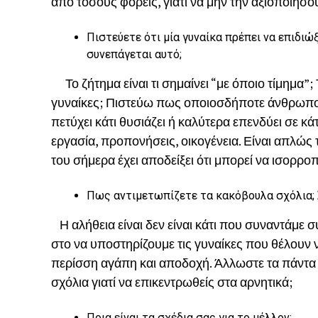
από τόσους φορείς, γιατί να μην την αξιοποιήσ
Πιστεύετε ότι μία γυναίκα πρέπει να επιδιώξε
συνεπάγεται αυτό;
Το ζήτημα είναι τι σημαίνει “με όποιο τίμημα”; 
γυναίκες; Πιστεύω πως οποιοσδήποτε άνθρωπο
πετύχει κάτι θυσιάζει ή καλύτερα επενδύει σε κάτ
εργασία, προπονήσεις, οικογένεια. Είναι απλώς 
του σήμερα έχει αποδείξει ότι μπορεί να ισορρο
Πως αντιμετωπίζετε τα κακόβουλα σχόλια; 
Η αλήθεια είναι δεν είναι κάτι που συναντάμε 
στο να υποστηρίζουμε τις γυναίκες που θέλουν ν
περίσση αγάπη και αποδοχή. Άλλωστε τα πάντα εί
σχόλια γιατί να επικεντρωθείς στα αρνητικά;
Ποια είναι τα σχέδια σας για το μέλλον;