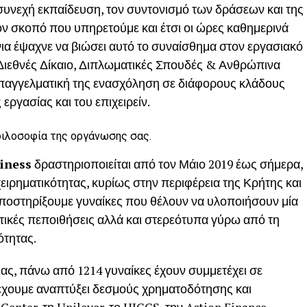
 συνεχή εκπαίδευση, τον συντονισμό των δράσεων και της
τον σκοπό που υπηρετούμε και έτσι οι ώρες καθημερινά
όνια έψαχνε να βιώσει αυτό το συναίσθημα στον εργασιακό
“Διεθνές Δίκαιο, Διπλωματικές Σπουδές & Ανθρώπινα
επαγγελματική της ενασχόληση σε διάφορους κλάδους
ργασίας και του επιχειρείν.
φιλοσοφία της οργάνωσης σας.
iness
δραστηριοποιείται από τον Μάιο 2019 έως σήμερα,
ειρηματικότητας, κυρίως στην περιφέρεια της Κρήτης και
 υποστηρίξουμε γυναίκες που θέλουν να υλοποιήσουν μία
στικές πεποιθήσεις αλλά και στερεότυπα γύρω από τη
ότητας.
μας, πάνω από 1214 γυναίκες έχουν συμμετέχει σε
έχουμε αναπτύξει δεσμούς χρηματοδότησης και