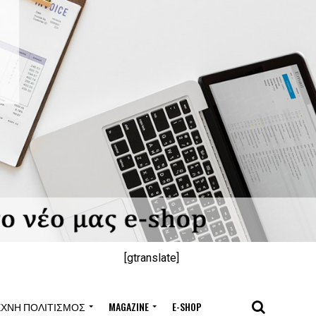
[gtranslate]
ΈΧΝΗ ΠΟΛΙΤΙΣΜΌΣ
MAGAZINE
E-SHOP