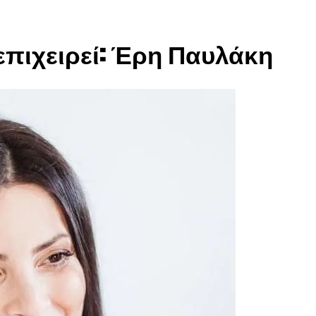
πιχειρεί: Έρη Παυλάκη