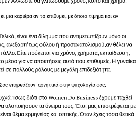
ουμε? Άλλωστε θα γλιτώσουμε χρόνο, κόπο και χρήμα.
ι μια καριέρα αν το επιθυμεί, με όποιο τίμημα και αν
Τελικά, είναι ένα δίλημμα που αντιμετωπίζουν μόνο οι
ς, ανεξαρτήτως φύλου ή προσανατολισμού,αν θέλει να
ι άλλο. Είτε πρόκειται για χρόνο, χρήματα, εκπαίδευση,
το μέσο για να αποκτήσεις αυτό που επιθυμείς. Η γυναίκα
πεί σε πολλούς ρόλους με μεγάλη επιδεξιότητα.
Σας επηρεάζουν αρνητικά στην ψυχολογία σας;
συχνά. Ίσως διότι στο Women Do Business έχουμε ταχθεί
α υλοποιήσουν τα όνειρα τους. Έτσι μας επιστρέφεται με
ναι θέμα ερμηνείας και οπτικής. Όταν έχεις τόσα θετικά