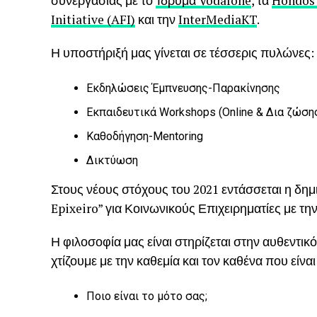
συνεργασίας με το
Ίδρυμα Vodafone
, τα
Hondos 
Initiative (AFI)
και την
InterMediaKT
.
Η υποστήριξή μας γίνεται σε τέσσερις πυλώνες:
Εκδηλώσεις Έμπνευσης-Παρακίνησης
Εκπαιδευτικά Workshops (Online & Δια ζώση
Καθοδήγηση-Mentoring
Δικτύωση
Στους νέους στόχους του 2021 εντάσσεται η δημ
Epixeiro” για Κοινωνικούς Επιχειρηματίες με τ
Η φιλοσοφία μας είναι στηρίζεται στην αυθεντι
χτίζουμε με την καθεμία και τον καθένα που είνα
Ποιο είναι το μότο σας;