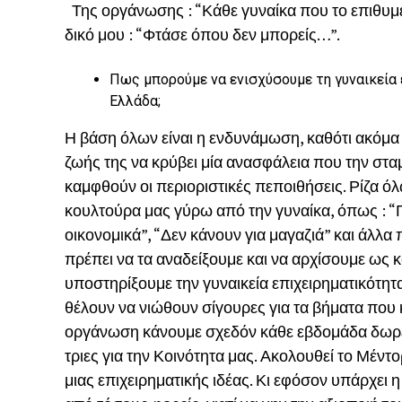
Της οργάνωσης : “Κάθε γυναίκα που το επιθυμεί,
δικό μου : “Φτάσε όπου δεν μπορείς…”.
Πως μπορούμε να ενισχύσουμε τη γυναικεία
Ελλάδα;
Η βάση όλων είναι η ενδυνάμωση, καθότι ακόμα κ
ζωής της να κρύβει μία ανασφάλεια που την στα
καμφθούν οι περιοριστικές πεποιθήσεις. Ρίζα όλ
κουλτούρα μας γύρω από την γυναίκα, όπως : “Γυν
οικονομικά”, “Δεν κάνουν για μαγαζιά” και άλλ
πρέπει να τα αναδείξουμε και να αρχίσουμε ως 
υποστηρίξουμε την γυναικεία επιχειρηματικότητα
θέλουν να νιώθουν σίγουρες για τα βήματα που 
οργάνωση κάνουμε σχεδόν κάθε εβδομάδα δωρεά
τριες για την Κοινότητα μας. Ακολουθεί το Μέν
μιας επιχειρηματικής ιδέας. Κι εφόσον υπάρχει 