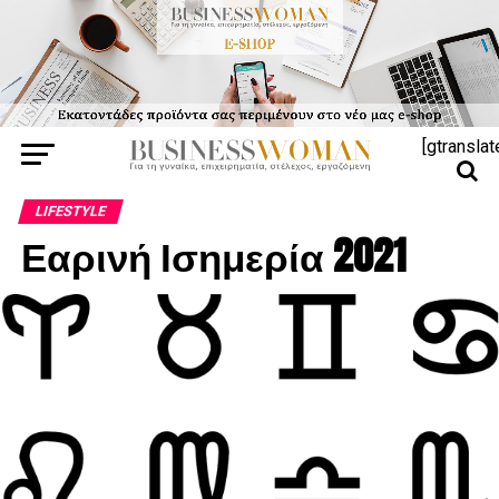
[gtranslat
LIFESTYLE
Εαρινή Ισημερία 2021