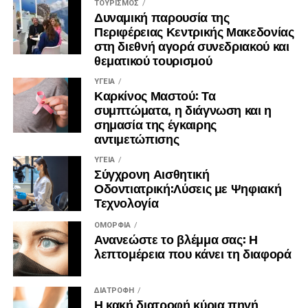
ΤΟΥΡΙΣΜΌΣ
Δυναμική παρουσία της
Περιφέρειας Κεντρικής Μακεδονίας
στη διεθνή αγορά συνεδριακού και
θεματικού τουρισμού
ΥΓΕΊΑ
Καρκίνος Μαστού: Τα
συμπτώματα, η διάγνωση και η
σημασία της έγκαιρης
αντιμετώπισης
ΥΓΕΊΑ
Σύγχρονη Αισθητική
Οδοντιατρική:Λύσεις με Ψηφιακή
Τεχνολογία
ΟΜΟΡΦΙΆ
Ανανεώστε το βλέμμα σας: Η
λεπτομέρεια που κάνει τη διαφορά
ΔΙΑΤΡΟΦΉ
Η κακή διατροφή κύρια πηγή