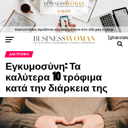
[gtranslat
ΔΙΑΤΡΟΦΉ
Εγκυμοσύνη: Τα
καλύτερα 10 τρόφιμα
κατά την διάρκεια της