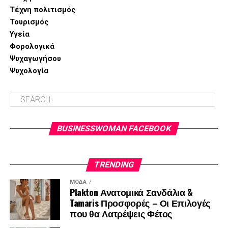
kyria-pigi-kyttaritidas/
Τέχνη πολιτισμός
Τουρισμός
Υγεία
Φορολογικά
Ψυχαγωγήσου
Ψυχολογία
BUSINESSWOMAN FACEBOOK
TRENDING
ΜΌΔΑ
Plakton Ανατομικά Σανδάλια &
Tamaris Προσφορές – Οι Επιλογές
που θα Λατρέψεις Φέτος