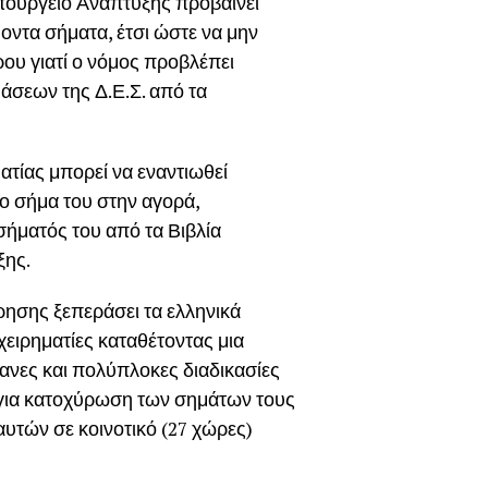
Υπουργείο Ανάπτυξης προβαίνει
οντα σήματα, έτσι ώστε να μην
ρου γιατί ο νόμος προβλέπει
άσεων της Δ.Ε.Σ. από τα
ατίας μπορεί να εναντιωθεί
το σήμα του στην αγορά,
σήματός του από τα Βιβλία
ξης.
ίρησης ξεπεράσει τα ελληνικά
χειρηματίες καταθέτοντας μια
νες και πολύπλοκες διαδικασίες
για κατοχύρωση των σημάτων τους
αυτών σε κοινοτικό (27 χώρες)