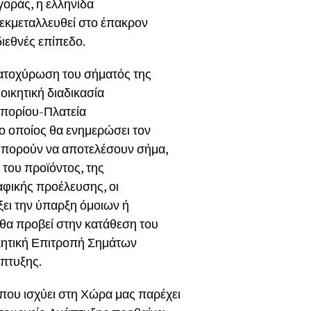
γοράς, η ελληνίδα
ν εκμεταλλευθεί στο έπακρον
 διεθνές επίπεδο.
 κατοχύρωση του σήματός της
ιοικητική διαδικασία
μπορίου-Πλατεία
ο οποίος θα ενημερώσει τον
ν μπορούν να αποτελέσουν σήμα,
ς του προϊόντος, της
αφικής προέλευσης, οι
γξει την ύπαρξη όμοιων ή
θα προβεί στην κατάθεση του
οικητική Επιτροπή Σημάτων
άπτυξης.
ου ισχύει στη Χώρα μας παρέχει