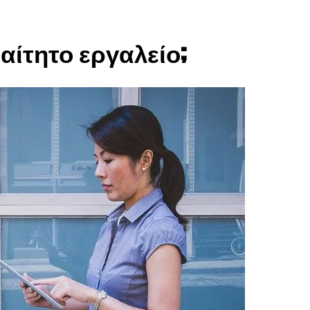
ίτητο εργαλείο;