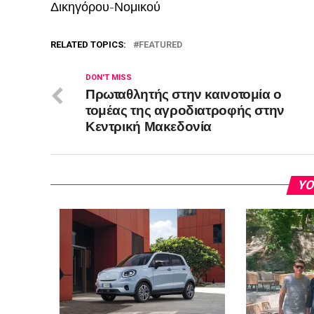
Δικηγόρου-Νομικού
RELATED TOPICS:
FEATURED
DON'T MISS
Πρωταθλητής στην καινοτομία ο
τομέας της αγροδιατροφής στην
Κεντρική Μακεδονία
YO