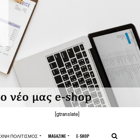
[gtranslate]
ΈΧΝΗ ΠΟΛΙΤΙΣΜΌΣ
MAGAZINE
E-SHOP