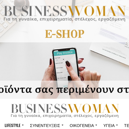
LIFESTYLE
ΣΥΝΕΝΤΕΎΞΕΙΣ
ΟΙΚΟΓΈΝΕΙΑ
ΥΓΕΊΑ
Τ