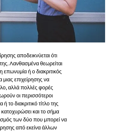
ίρησης αποδεικνύεται ότι
 της. Λανθασμένα θεωρείται
η επωνυμία ή ο διακριτικός
α μιας επιχείρησης να
ίτλο, αλλά πολλές φορές
εωρούν οι περισσότεροι
ή το διακριτικό τίτλο της
ν κατοχυρώσει και το σήμα
υασμός των δύο που μπορεί να
είρησης από εκείνα άλλων