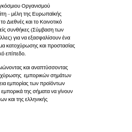
Παγκόσμιου Οργανισμού
κράτη – μέλη της Ευρωπαϊκής
ο Διεθνές και το Κοινοτικό
είς συνθήκες (Σύμβαση των
λλες) για να εξασφαλίσουν ένα
ημα κατοχύρωσης και προστασίας
ό επίπεδο.
ελιώνοντας και αναπτύσσοντας
κατοχύρωσης εμπορικών σημάτων
λεια εμπορίας των προϊόντων
εμπορικά της σήματα να γίνουν
ων και της ελληνικής