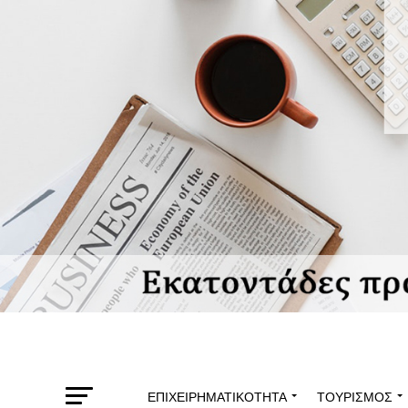
ΕΠΙΧΕΙΡΗΜΑΤΙΚΌΤΗΤΑ
ΤΟΥΡΙΣΜΌΣ