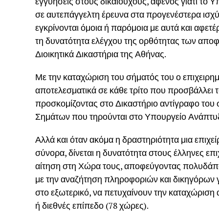
εγγυήσεις στους δικαιούχους, αφενός γιατί το 
σε αυτεπάγγελτη έρευνα στα προγενέστερα ισχύ
εγκρίνονται όμοια ή παρόμοια με αυτά και αφετέ
τη δυνατότητα ελέγχου της ορθότητας των αποφ
Διοικητικά Δικαστήρια της Αθήνας.
Με την καταχώριση του σήματός του ο επιχειρημ
αποτελεσματικά σε κάθε τρίτο που προσβάλλει 
προσκομίζοντας στο Δικαστήριο αντίγραφο του 
Σημάτων που τηρούνται στο Υπουργείο Ανάπτυ
Αλλά και όταν ακόμα η δραστηριότητα μια επιχε
σύνορα, δίνεται η δυνατότητα στους έλληνες επι
αίτηση στη Χώρα τους, αποφεύγοντας πολυδάπα
με την αναζήτηση πληροφοριών και δικηγόρων 
στο εξωτερικό, να πετυχαίνουν την καταχώριση 
ή διεθνές επίπεδο (78 χώρες).