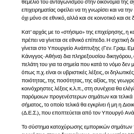
θεμέλιο του ανταγωνισμού στην οικονομία της α
επιχειρηματίας οφείλει να τη γνωρίσει και να τη
όχι μόνο σε εθνικό, αλλά και σε κοινοτικό και σε
Κατ’ αρχάς με το «στήσιμο» της επιχείρησης, η
πρέπει να γίνεται σε εθνικό επίπεδο. Η σχετική δ
γίνεται στο Υπουργείο Ανάπτυξης (Γεν. Γραμ. Ε
Κάνιγγος-Αθήνα) δια πληρεξουσίου δικηγόρου, 
πελάτη του για τα σημεία που κατά το νόμο δε
όπως π.χ. είναι οι υβριστικές λέξεις, οι δηλωτικέ
ποιότητας, της ποσότητας, της αξίας, της γεωγρ
κοινόχρηστες λέξεις κ.λ.π., στη συνέχεια θα ελέ
παρόμοιων προγενέστερων σημάτων και τελικά 
σήματος, το οποίο τελικά θα εγκρίνει ή μη η Δι
(Δ.Ε.Σ.), που εποπτεύεται από τον Υπουργό Αν
Το σύστημα κατοχύρωσης εμπορικών σημάτων π