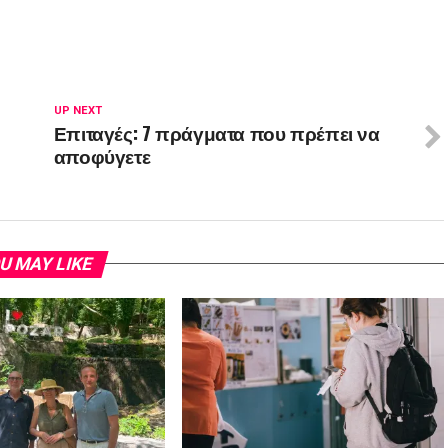
UP NEXT
Επιταγές: 7 πράγματα που πρέπει να
αποφύγετε
U MAY LIKE