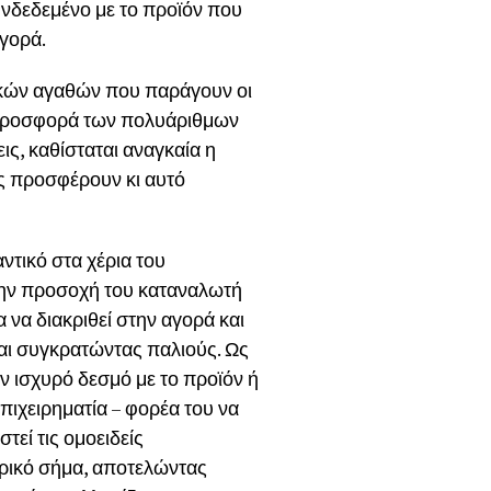
υνδεδεμένο με το προϊόν που
αγορά.
ικών αγαθών που παράγουν οι
ην προσφορά των πολυάριθμων
ις, καθίσταται αναγκαία η
ς προσφέρουν κι αυτό
ντικό στα χέρια του
ι την προσοχή του καταναλωτή
να διακριθεί στην αγορά και
και συγκρατώντας παλιούς. Ως
ν ισχυρό δεσμό με το προϊόν ή
πιχειρηματία – φορέα του να
τεί τις ομοειδείς
πορικό σήμα, αποτελώντας