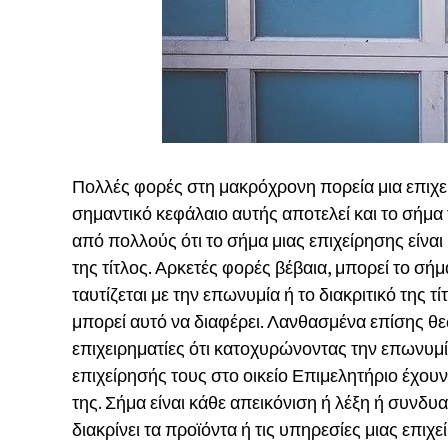
Πολλές φορές στη μακρόχρονη πορεία μια επιχε
σημαντικό κεφάλαιο αυτής αποτελεί και το σήμα
από πολλούς ότι το σήμα μιας επιχείρησης είναι 
της τίτλος. Αρκετές φορές βέβαια, μπορεί το σήμ
ταυτίζεται με την επωνυμία ή το διακριτικό της τ
μπορεί αυτό να διαφέρει. Λανθασμένα επίσης θ
επιχειρηματίες ότι κατοχυρώνοντας την επωνυμία 
επιχείρησής τους στο οικείο Επιμελητήριο έχου
της. Σήμα είναι κάθε απεικόνιση ή λέξη ή συνδ
διακρίνει τα προϊόντα ή τις υπηρεσίες μιας επιχ