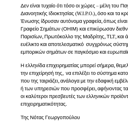
Δεν είναι τυχαίο ότι τόσο οι χώρες – μέλη του 
Διανοητικής Ιδιοκτησίας (W.I.P.O.), όσο και τα 
Ένωσης ίδρυσαν αυτόνομα γραφεία, όπως είναι τ
Γραφείο Σημάτων (ΟΗΙΜ) και επικύρωσαν διεθν
Παρισίων, Πρωτόκολλο της Μαδρίτης, ΤLT, και ά
ευέλικτο και αποτελεσματικό συγχρόνως σύστ
εμπορικών σημάτων σε παγκόσμιο και ευρωπαϊκ
Η ελληνίδα επιχειρηματίας μπορεί σήμερα, θεμ
την επιχείρησή της, να επιλέξει το σύστημα 
που της ταιριάζει, ανάλογα με την εδαφική εμβέ
ή των υπηρεσιών που προσφέρει, αφήνοντας τα 
οι καλύτεροι πρεσβευτές των ελληνικών προϊόντ
επιχειρηματικότητας.
Της Νότας Γεωργοπούλου