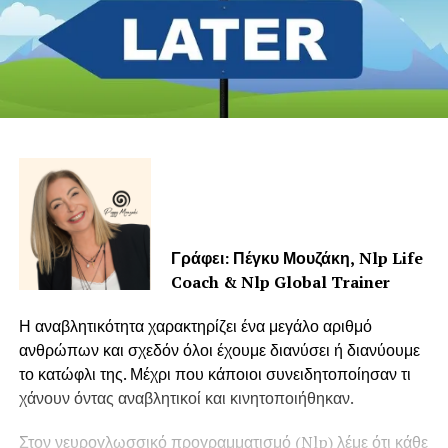
Γράφει: Πέγκυ Μουζάκη,
Nlp Life
Coach & Nlp Global Trainer
Η αναβλητικότητα χαρακτηρίζει ένα μεγάλο αριθμό
ανθρώπων και σχεδόν όλοι έχουμε διανύσει ή διανύουμε
το κατώφλι της. Μέχρι που κάποιοι συνειδητοποίησαν τι
χάνουν όντας αναβλητικοί και κινητοποιήθηκαν.
Στον νευρογλωσσικό προγραμματισμό (Nlp) λέμε ότι κάθε