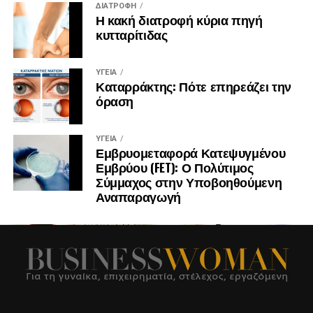
ΔΙΑΤΡΟΦΉ
Η κακή διατροφή κύρια πηγή
κυτταρίτιδας
ΥΓΕΊΑ
Καταρράκτης: Πότε επηρεάζει την
όραση
ΥΓΕΊΑ
Εμβρυομεταφορά Κατεψυγμένου
Εμβρύου (FET): Ο Πολύτιμος
Σύμμαχος στην Υποβοηθούμενη
Αναπαραγωγή