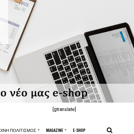
[gtranslate]
ΈΧΝΗ ΠΟΛΙΤΙΣΜΌΣ
MAGAZINE
E-SHOP