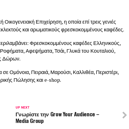
 Οικογενειακή Επιχείρηση, η οποία επί τρεις γενιές
ο εκλεκτούς και αρωματικούς φρεσκοκομμένους καφέδες.
 περιλαμβάνει: Φρεσκοκομμένους καφέδες Ελληνικούς,
 Ροφήματα, Αφεψήματα, Τσάι, Γλυκά του Κουταλιού,
ς Δώρων.
σε Ομόνοια, Πειραιά, Μαρούσι, Καλλιθέα, Περιστέρι,
δρικής Πώλησης και e-shop.
UP NEXT
Γνωρίστε την Grow Your Audience –
Media Group