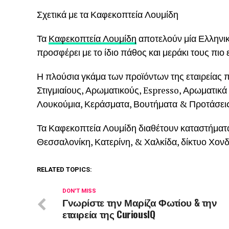
Σχετικά με τα Καφεκοπτεία Λουμίδη
Τα
Καφεκοπτεία Λουμίδη
αποτελούν μία Ελληνική
προσφέρει με το ίδιο πάθος και μεράκι τους πι
Η πλούσια γκάμα των προϊόντων της εταιρείας
Στιγμιαίους, Αρωματικούς, Espresso, Αρωματικά
Λουκούμια, Κεράσματα, Βουτήματα & Προτάσει
Τα Καφεκοπτεία Λουμίδη διαθέτουν καταστήματα 
Θεσσαλονίκη, Κατερίνη, & Χαλκίδα, δίκτυο Χον
RELATED TOPICS:
DON'T MISS
Γνωρίστε την Μαρίζα Φωτίου & την
εταιρεία της CuriousIQ