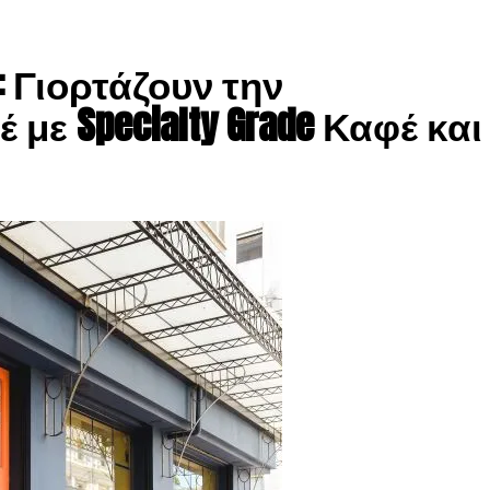
 Γιορτάζουν την
ε Specialty Grade Καφέ και