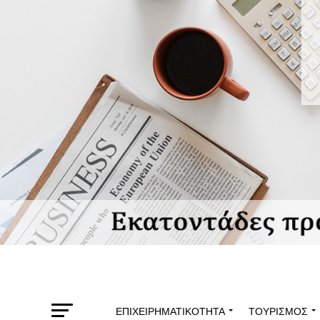
ΕΠΙΧΕΙΡΗΜΑΤΙΚΌΤΗΤΑ
ΤΟΥΡΙΣΜΌΣ