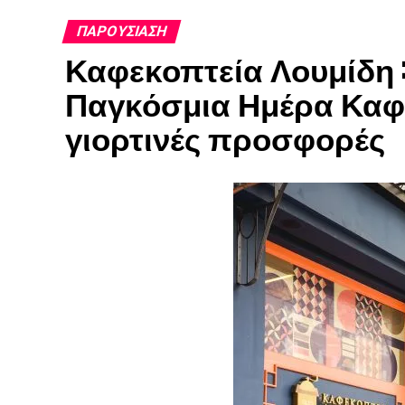
ΠΑΡΟΥΣΊΑΣΗ
Καφεκοπτεία Λουμίδη :
Παγκόσμια Ημέρα Καφέ μ
γιορτινές προσφορές