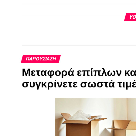
YO
ΠΑΡΟΥΣΊΑΣΗ
Μεταφορά επίπλων και
συγκρίνετε σωστά τιμ