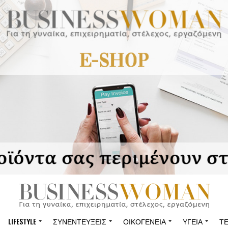
LIFESTYLE
ΣΥΝΕΝΤΕΎΞΕΙΣ
ΟΙΚΟΓΈΝΕΙΑ
ΥΓΕΊΑ
Τ