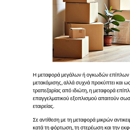
Η μεταφορά μεγάλων ή ογκωδών επίπλων μ
μετακόμισης, αλλά συχνά προκύπτει και ω
τραπεζαρίας από ιδιώτη, η μεταφορά επίπλω
επαγγελματικού εξοπλισμού απαιτούν σωσ
εταιρείας.
Σε αντίθεση με τη μεταφορά μικρών αντικει
κατά τη φόρτωση, τη στερέωση και την εκφό