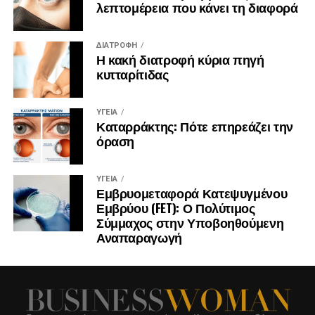
λεπτομέρεια που κάνει τη διαφορά
ΔΙΑΤΡΟΦΉ
Η κακή διατροφή κύρια πηγή
κυτταρίτιδας
ΥΓΕΊΑ
Καταρράκτης: Πότε επηρεάζει την
όραση
ΥΓΕΊΑ
Εμβρυομεταφορά Κατεψυγμένου
Εμβρύου (FET): Ο Πολύτιμος
Σύμμαχος στην Υποβοηθούμενη
Αναπαραγωγή