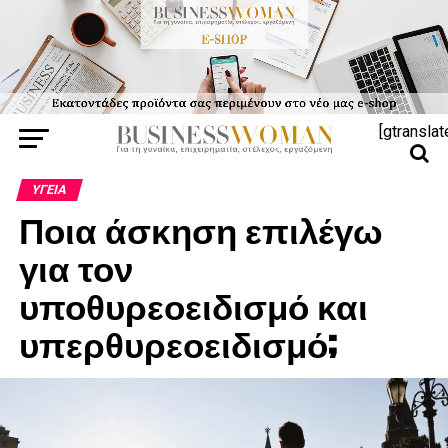
[gtranslat
ΥΓΕΊΑ
Ποια άσκηση επιλέγω
για τον
υποθυρεοειδισμό και
υπερθυρεοειδισμό;