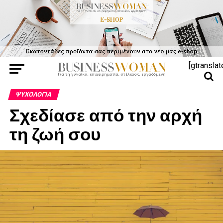
[gtranslat
ΨΥΧΟΛΟΓΊΑ
Σχεδίασε από την αρχή
τη ζωή σου