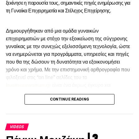
ξεκίνησε η παρουσία τους, σημαντικές πηγές ενημέρωσης για
τη Γυναίκα Επιχειρηματία και Στέλεχος Επιχείρησης.
Δημιουργήθηκαν από μια ομάδα γυναικών
επιχειρηματιών με στόχο την εξοικείωση της σύγχρονης
γυναίκας με την συνεχώς εξελισσόμενη τεχνολογία, ώστε
να ενημερώνεται για προγράμματα, υπηρεσίες και πηγές
που θα της δώσουν τη δυνατότητα να εξοικονομήσει
χρόνο και χρήμα. Με την επιστημονική αρθρογραφία που
φιλοξενεί στις “on line” σελίδες του το
businesswoman.gr
είναι ένα άκρως έγκυρο και
λειτουργικό μέσο αναζήτησης.
CONTINUE READING
VIDEOS