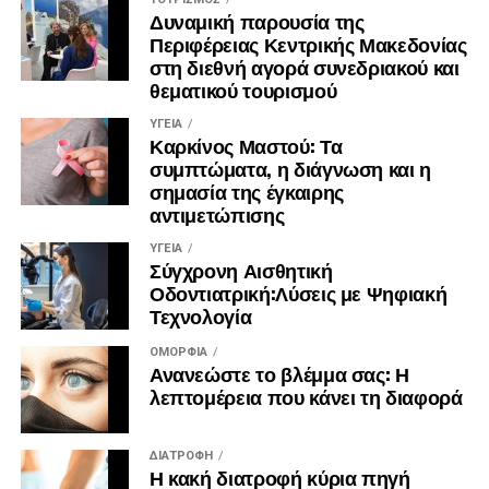
Δυναμική παρουσία της
Περιφέρειας Κεντρικής Μακεδονίας
στη διεθνή αγορά συνεδριακού και
θεματικού τουρισμού
ΥΓΕΊΑ
Καρκίνος Μαστού: Τα
συμπτώματα, η διάγνωση και η
σημασία της έγκαιρης
αντιμετώπισης
ΥΓΕΊΑ
Σύγχρονη Αισθητική
Οδοντιατρική:Λύσεις με Ψηφιακή
Τεχνολογία
ΟΜΟΡΦΙΆ
Ανανεώστε το βλέμμα σας: Η
λεπτομέρεια που κάνει τη διαφορά
ΔΙΑΤΡΟΦΉ
Η κακή διατροφή κύρια πηγή