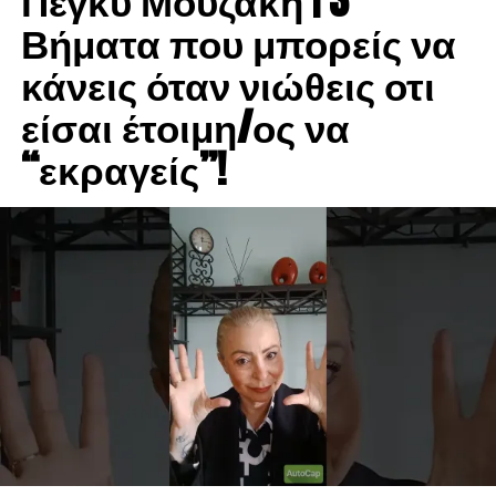
Πέγκυ Μουζάκη | 3
Βήματα που μπορείς να
κάνεις όταν νιώθεις οτι
είσαι έτοιμη/ος να
“εκραγείς”!