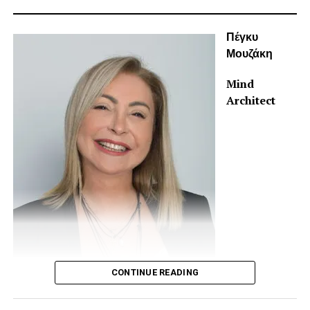
Πέγκυ
Μουζάκη
Mind
Architect
CONTINUE READING
www.peggymouzaki.com