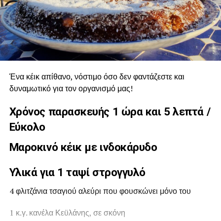
Ένα κέικ απίθανο, νόστιμο όσο δεν φαντάζεστε και
δυναμωτικό για τον οργανισμό μας!
Χρόνος παρασκευής 1 ώρα και 5 λεπτά /
Εύκολο
Μαροκινό κέικ με ινδοκάρυδο
Υλικά για 1 ταψί στρογγυλό
4 φλιτζάνια τσαγιού αλεύρι που φουσκώνει μόνο του
1 κ.γ. κανέλα Κεϋλάνης, σε σκόνη