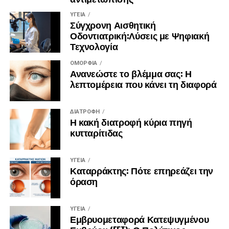
ΥΓΕΊΑ
Σύγχρονη Αισθητική
Οδοντιατρική:Λύσεις με Ψηφιακή
Τεχνολογία
ΟΜΟΡΦΙΆ
Ανανεώστε το βλέμμα σας: Η
λεπτομέρεια που κάνει τη διαφορά
ΔΙΑΤΡΟΦΉ
Η κακή διατροφή κύρια πηγή
κυτταρίτιδας
ΥΓΕΊΑ
Καταρράκτης: Πότε επηρεάζει την
όραση
ΥΓΕΊΑ
Εμβρυομεταφορά Κατεψυγμένου