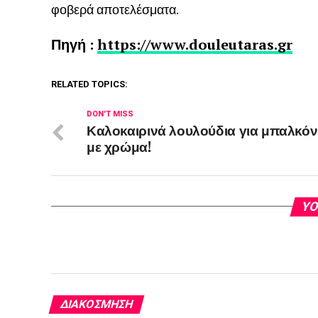
φοβερά αποτελέσματα.
Πηγή :
https://www.douleutaras.gr
RELATED TOPICS:
DON'T MISS
Καλοκαιρινά λουλούδια για μπαλκόν
με χρώμα!
YO
ΔΙΑΚΌΣΜΗΣΗ