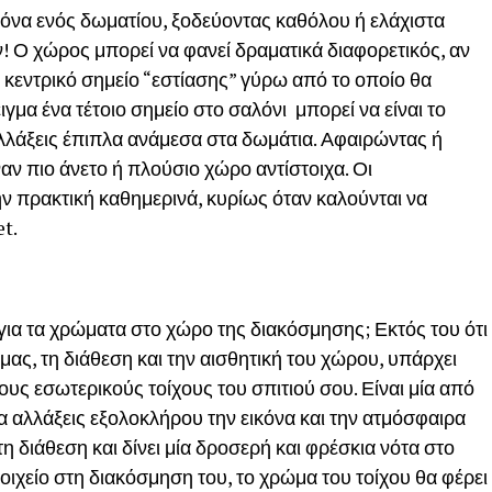
όνα ενός δωματίου, ξοδεύοντας καθόλου ή ελάχιστα
! Ο χώρος μπορεί να φανεί δραματικά διαφορετικός, αν
ο κεντρικό σημείο “εστίασης” γύρω από το οποίο θα
γμα ένα τέτοιο σημείο στο σαλόνι μπορεί να είναι το
αλλάξεις έπιπλα ανάμεσα στα δωμάτια. Αφαιρώντας ή
ν πιο άνετο ή πλούσιο χώρο αντίστοιχα. Οι
ν πρακτική καθημερινά, κυρίως όταν καλούνται να
t.
 για τα χρώματα στο χώρο της διακόσμησης; Εκτός του ότι
ας, τη διάθεση και την αισθητική του χώρου, υπάρχει
υς εσωτερικούς τοίχους του σπιτιού σου. Είναι μία από
ια αλλάξεις εξολοκλήρου την εικόνα και την ατμόσφαιρα
 διάθεση και δίνει μία δροσερή και φρέσκια νότα στο
οιχείο στη διακόσμηση του, το χρώμα του τοίχου θα φέρει