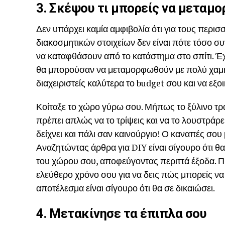
3. Σκέψου τι μπορείς να μεταμ
Δεν υπάρχει καμία αμφιβολία ότι για τους περι
διακοσμητικών στοιχείων δεν είναι πότε τόσο σ
να καταφθάσουν από το κατάστημα στο σπίτι. Έχ
θα μπορούσαν να μεταμορφωθούν με πολύ χαμηλ
διαχειριστείς καλύτερα το budget σου και να εξ
Κοίταξε το χώρο γύρω σου. Μήπως το ξύλινο τρα
πρέπει απλώς να το τρίψεις και να το λουστράρει
δείχνει και πάλι σαν καινούργιο! Ο καναπές σο
Αναζητώντας άρθρα για DIY είναι σίγουρο ότι θα
του χώρου σου, αποφεύγοντας περιττά έξοδα. Πι
ελεύθερο χρόνο σου για να δεις πώς μπορείς να
αποτέλεσμα είναι σίγουρο ότι θα σε δικαιώσει.
4. Μετακίνησε τα έπιπλα σου