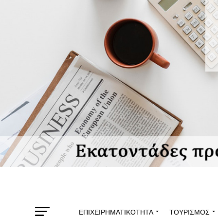
ΕΠΙΧΕΙΡΗΜΑΤΙΚΌΤΗΤΑ
ΤΟΥΡΙΣΜΌΣ