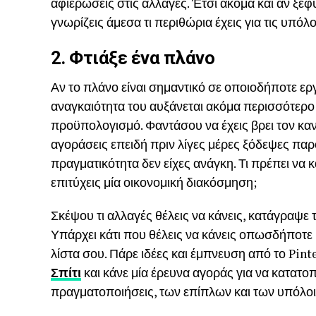
αφιερώσεις στις αλλαγές. Έτσι ακόμα και αν ξεφ
γνωρίζεις άμεσα τι περιθώρια έχεις για τις υπό
2. Φτιάξε ένα πλάνο
Αν το πλάνο είναι σημαντικό σε οποιοδήποτε εργ
αναγκαιότητα του αυξάνεται ακόμα περισσότερο 
προϋπολογισμό. Φαντάσου να έχεις βρει τον καν
αγοράσεις επειδή πριν λίγες μέρες ξόδεψες πα
πραγματικότητα δεν είχες ανάγκη. Τι πρέπει να κ
επιτύχεις μία οικονομική διακόσμηση;
Σκέψου τι αλλαγές θέλεις να κάνεις, κατάγραψε 
Υπάρχει κάτι που θέλεις να κάνεις οπωσδήποτε κ
λίστα σου. Πάρε ιδέες και έμπνευση από το Pinte
Σπίτι
και κάνε μία έρευνα αγοράς για να κατατοπ
πραγματοποιήσεις, των επίπλων και των υπόλο