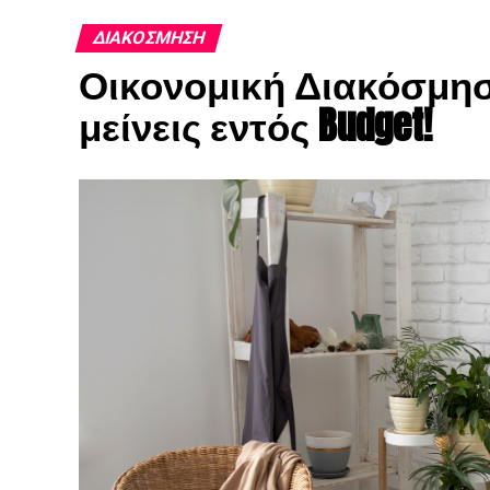
ΔΙΑΚΌΣΜΗΣΗ
Οικονομική Διακόσμηση
μείνεις εντός Budget!