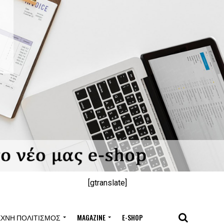
[gtranslate]
ΈΧΝΗ ΠΟΛΙΤΙΣΜΌΣ
MAGAZINE
E-SHOP