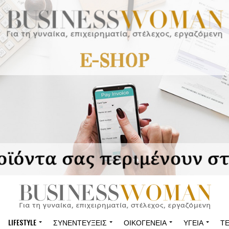
LIFESTYLE
ΣΥΝΕΝΤΕΎΞΕΙΣ
ΟΙΚΟΓΈΝΕΙΑ
ΥΓΕΊΑ
Τ