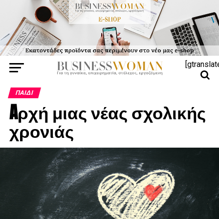
[gtranslat
ΠΑΙΔΊ
Aρχή μιας νέας σχολικής
χρονιάς