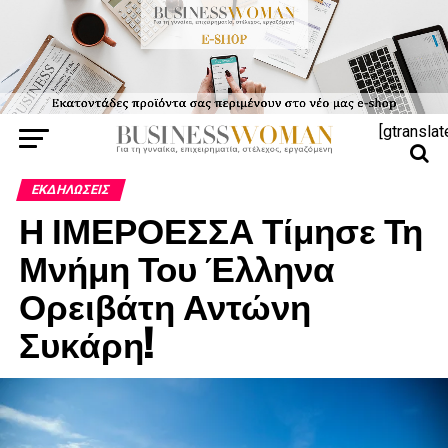
[gtranslat
ΕΚΔΗΛΏΣΕΙΣ
Η ΙΜΕΡΟΕΣΣΑ Τίμησε Τη
Μνήμη Του Έλληνα
Ορειβάτη Αντώνη
Συκάρη!