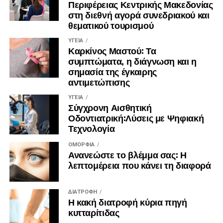
Περιφέρειας Κεντρικής Μακεδονίας
στη διεθνή αγορά συνεδριακού και
θεματικού τουρισμού
ΥΓΕΊΑ
Καρκίνος Μαστού: Τα
συμπτώματα, η διάγνωση και η
σημασία της έγκαιρης
αντιμετώπισης
ΥΓΕΊΑ
Σύγχρονη Αισθητική
Οδοντιατρική:Λύσεις με Ψηφιακή
Τεχνολογία
ΟΜΟΡΦΙΆ
Ανανεώστε το βλέμμα σας: Η
λεπτομέρεια που κάνει τη διαφορά
ΔΙΑΤΡΟΦΉ
Η κακή διατροφή κύρια πηγή
κυτταρίτιδας