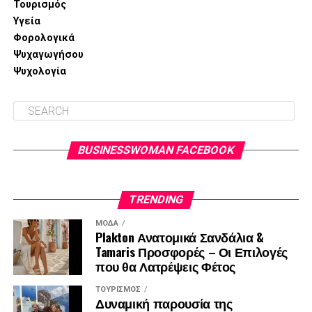
Τουρισμός
Υγεία
Φορολογικά
Ψυχαγωγήσου
Ψυχολογία
BUSINESSWOMAN FACEBOOK
TRENDING
ΜΌΔΑ
Plakton Ανατομικά Σανδάλια &
Tamaris Προσφορές – Οι Επιλογές
που θα Λατρέψεις Φέτος
ΤΟΥΡΙΣΜΌΣ
Δυναμική παρουσία της