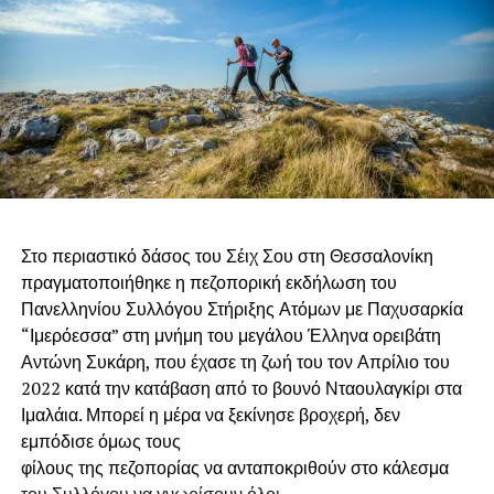
Στο περιαστικό δάσος του Σέιχ Σου στη Θεσσαλονίκη
πραγματοποιήθηκε η πεζοπορική εκδήλωση του
Πανελληνίου Συλλόγου Στήριξης Ατόμων με Παχυσαρκία
“Ιμερόεσσα” στη μνήμη του μεγάλου Έλληνα ορειβάτη
Αντώνη Συκάρη, που έχασε τη ζωή του τον Απρίλιο του
2022 κατά την κατάβαση από το βουνό Νταουλαγκίρι στα
Ιμαλάια. Μπορεί η μέρα να ξεκίνησε βροχερή, δεν
εμπόδισε όμως τους
φίλους της πεζοπορίας να ανταποκριθούν στο κάλεσμα
του Συλλόγου να γνωρίσουν όλοι