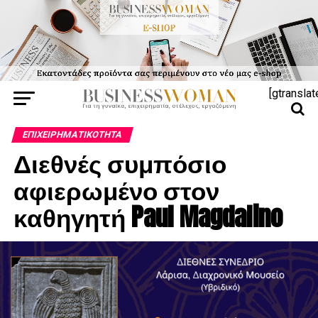
[gtranslat
ΕΠΙΧΕΙΡΗΜΑΤΙΚΌΤΗΤΑ
Διεθνές συμπόσιο
αφιερωμένο στον
καθηγητή Paul Magdalino