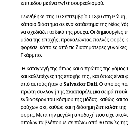
επιπέδου με ένα twist σουρεαλισμού.
Γεννήθηκε στις 10 Σεπτεμβρίου 1890 στη Ρώμη ,
κάποιο διάστημα σε ένα κατάστημα της Νέας Υόρ
να σχεδιάζει τα δικά της ρούχα. Οι δημιουργίες 
μόδα της εποχής, προκαλώντας πολλές φορές 
φορέσει κάποιες από τις διασημότερες γυναίκε
Γκάρμπο.
Η καταγωγή της όπως και ο πρώτος της γάμος 
και καλλιτέχνες της εποχής της , και όπως είναι
από αυτούς ήταν ο
Salvador
Dali
. Ο οποίος πο
πρώτη συλλογή της Σκιαπαρέλι, μια σειρά
πουλό
ενδιαφέρον του κόσμου της μόδας, καθώς και το
ρούχων σκι, καθώς και η διάσημη
ζιπ κιλότ
της 
σορτς. Μετα την μεγάλη αποδοχή που είχε ακο
οποίων τα βλέπουμε σε πάνω από 30 ταινίες της