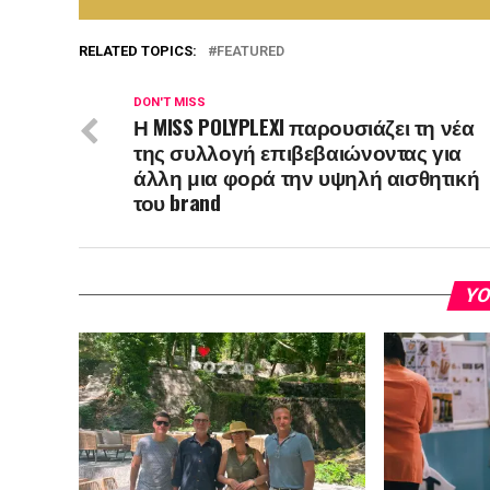
RELATED TOPICS:
FEATURED
DON'T MISS
Η MISS POLYPLEXI παρουσιάζει τη νέα
της συλλογή επιβεβαιώνοντας για
άλλη μια φορά την υψηλή αισθητική
του brand
YO