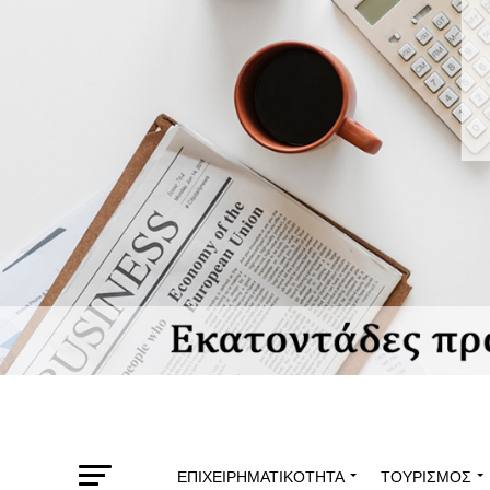
ΕΠΙΧΕΙΡΗΜΑΤΙΚΌΤΗΤΑ
ΤΟΥΡΙΣΜΌΣ