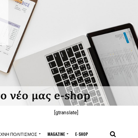
[gtranslate]
ΈΧΝΗ ΠΟΛΙΤΙΣΜΌΣ
MAGAZINE
E-SHOP