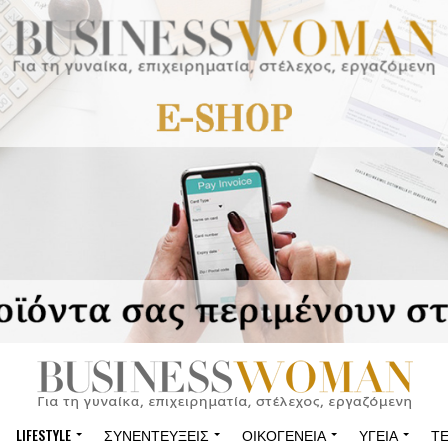
LIFESTYLE
ΣΥΝΕΝΤΕΎΞΕΙΣ
ΟΙΚΟΓΈΝΕΙΑ
ΥΓΕΊΑ
Τ