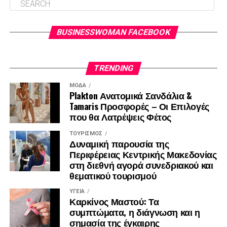
BUSINESSWOMAN FACEBOOK
TRENDING
ΜΌΔΑ
Plakton Ανατομικά Σανδάλια &
Tamaris Προσφορές – Οι Επιλογές
που θα Λατρέψεις Φέτος
ΤΟΥΡΙΣΜΌΣ
Δυναμική παρουσία της
Περιφέρειας Κεντρικής Μακεδονίας
στη διεθνή αγορά συνεδριακού και
θεματικού τουρισμού
ΥΓΕΊΑ
Καρκίνος Μαστού: Τα
συμπτώματα, η διάγνωση και η
σημασία της έγκαιρης