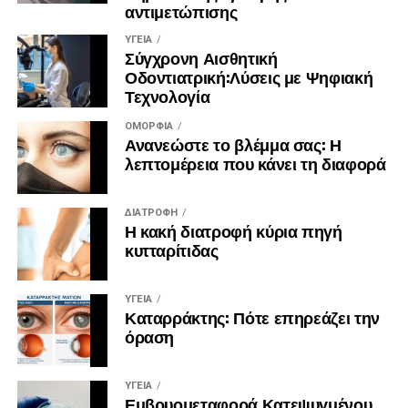
αντιμετώπισης
ΥΓΕΊΑ
Σύγχρονη Αισθητική
Οδοντιατρική:Λύσεις με Ψηφιακή
Τεχνολογία
ΟΜΟΡΦΙΆ
Ανανεώστε το βλέμμα σας: Η
λεπτομέρεια που κάνει τη διαφορά
ΔΙΑΤΡΟΦΉ
Η κακή διατροφή κύρια πηγή
κυτταρίτιδας
ΥΓΕΊΑ
Καταρράκτης: Πότε επηρεάζει την
όραση
ΥΓΕΊΑ
Εμβρυομεταφορά Κατεψυγμένου