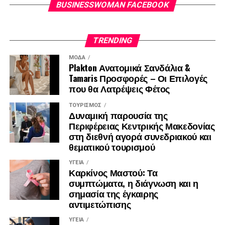
BUSINESSWOMAN FACEBOOK
TRENDING
ΜΌΔΑ
Plakton Ανατομικά Σανδάλια &
Tamaris Προσφορές – Οι Επιλογές
που θα Λατρέψεις Φέτος
ΤΟΥΡΙΣΜΌΣ
Δυναμική παρουσία της
Περιφέρειας Κεντρικής Μακεδονίας
στη διεθνή αγορά συνεδριακού και
θεματικού τουρισμού
ΥΓΕΊΑ
Καρκίνος Μαστού: Τα
συμπτώματα, η διάγνωση και η
σημασία της έγκαιρης
αντιμετώπισης
ΥΓΕΊΑ