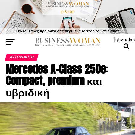
[gtranslat
ΑΥΤΟΚΊΝΗΤΟ
Mercedes A-Class 250e:
Compact, premium και
υβριδική