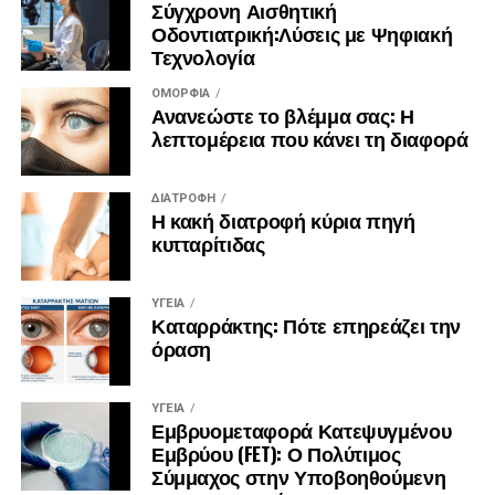
Σύγχρονη Αισθητική
Οδοντιατρική:Λύσεις με Ψηφιακή
Τεχνολογία
ΟΜΟΡΦΙΆ
Ανανεώστε το βλέμμα σας: Η
λεπτομέρεια που κάνει τη διαφορά
ΔΙΑΤΡΟΦΉ
Η κακή διατροφή κύρια πηγή
κυτταρίτιδας
ΥΓΕΊΑ
Καταρράκτης: Πότε επηρεάζει την
όραση
ΥΓΕΊΑ
Εμβρυομεταφορά Κατεψυγμένου
Εμβρύου (FET): Ο Πολύτιμος
Σύμμαχος στην Υποβοηθούμενη