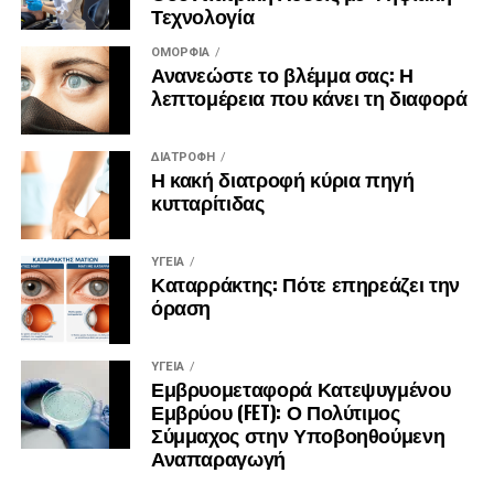
Τεχνολογία
ΟΜΟΡΦΙΆ
Ανανεώστε το βλέμμα σας: Η
λεπτομέρεια που κάνει τη διαφορά
ΔΙΑΤΡΟΦΉ
Η κακή διατροφή κύρια πηγή
κυτταρίτιδας
ΥΓΕΊΑ
Καταρράκτης: Πότε επηρεάζει την
όραση
ΥΓΕΊΑ
Εμβρυομεταφορά Κατεψυγμένου
Εμβρύου (FET): Ο Πολύτιμος
Σύμμαχος στην Υποβοηθούμενη
Αναπαραγωγή