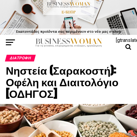
[gtranslat
ΔΙΑΤΡΟΦΉ
Νηστεία (Σαρακοστή):
Οφέλη και Διαιτολόγιο
[ΟΔΗΓΟΣ]