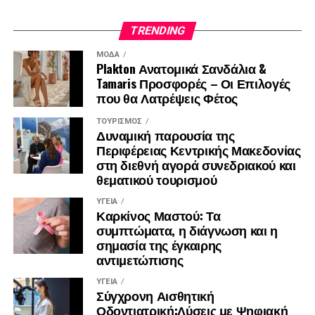
TRENDING
ΜΌΔΑ
Plakton Ανατομικά Σανδάλια &
Tamaris Προσφορές – Οι Επιλογές
που θα Λατρέψεις Φέτος
ΤΟΥΡΙΣΜΌΣ
Δυναμική παρουσία της
Περιφέρειας Κεντρικής Μακεδονίας
στη διεθνή αγορά συνεδριακού και
θεματικού τουρισμού
ΥΓΕΊΑ
Καρκίνος Μαστού: Τα
συμπτώματα, η διάγνωση και η
σημασία της έγκαιρης
αντιμετώπισης
ΥΓΕΊΑ
Σύγχρονη Αισθητική
Οδοντιατρική:Λύσεις με Ψηφιακή