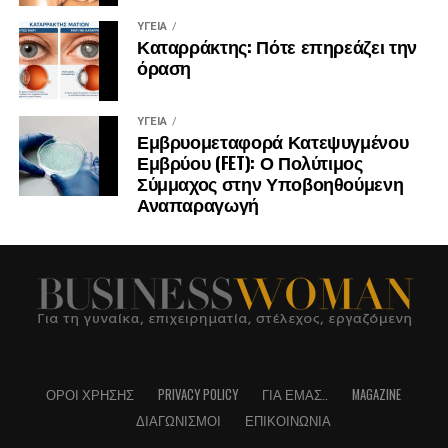
ΥΓΕΊΑ
Καταρράκτης: Πότε επηρεάζει την
όραση
ΥΓΕΊΑ
Εμβρυομεταφορά Κατεψυγμένου
Εμβρύου (FET): Ο Πολύτιμος
Σύμμαχος στην Υποβοηθούμενη
Αναπαραγωγή
ΌΡΟΙ ΧΡΉΣΗΣ
PRIVACY POLICY
ΓΙΑ ΕΜΆΣ..
MAGAZINE
ΔΙΑΓΩΝΙΣΜΟΊ
ΕΠΙΚΟΙΝΩΝΊΑ