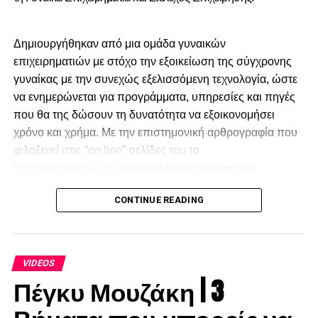
Δημιουργήθηκαν από μια ομάδα γυναικών
επιχειρηματιών με στόχο την εξοικείωση της σύγχρονης
γυναίκας με την συνεχώς εξελισσόμενη τεχνολογία, ώστε
να ενημερώνεται για προγράμματα, υπηρεσίες και πηγές
που θα της δώσουν τη δυνατότητα να εξοικονομήσει
χρόνο και χρήμα. Με την επιστημονική αρθρογραφία που
φιλοξενεί στις “on line” σελίδες του το
businesswoman.gr
είναι ένα άκρως έγκυρο και
λειτουργικό μέσο αναζήτησης.
CONTINUE READING
VIDEOS
Πέγκυ Μουζάκη | 3