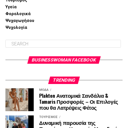
Τουρισμός
Υγεία
Φορολογικά
Ψυχαγωγήσου
Ψυχολογία
BUSINESSWOMAN FACEBOOK
TRENDING
ΜΌΔΑ
Plakton Ανατομικά Σανδάλια &
Tamaris Προσφορές – Οι Επιλογές
που θα Λατρέψεις Φέτος
ΤΟΥΡΙΣΜΌΣ
Δυναμική παρουσία της