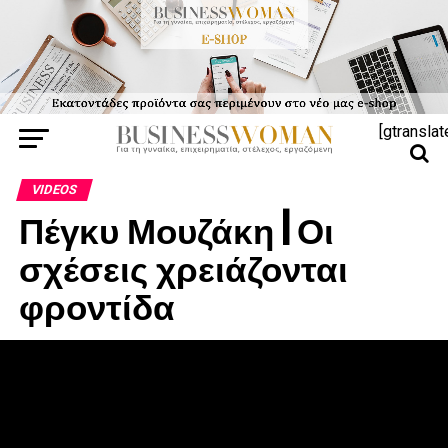
[gtranslat
VIDEOS
Πέγκυ Μουζάκη | Οι
σχέσεις χρειάζονται
φροντίδα