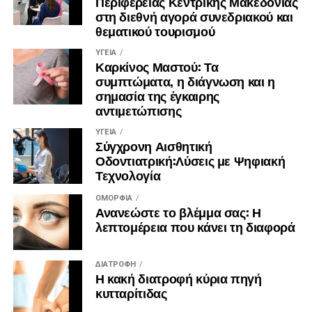
Περιφέρειας Κεντρικής Μακεδονίας
στη διεθνή αγορά συνεδριακού και
θεματικού τουρισμού
ΥΓΕΊΑ
Καρκίνος Μαστού: Τα
συμπτώματα, η διάγνωση και η
σημασία της έγκαιρης
αντιμετώπισης
ΥΓΕΊΑ
Σύγχρονη Αισθητική
Οδοντιατρική:Λύσεις με Ψηφιακή
Τεχνολογία
ΟΜΟΡΦΙΆ
Ανανεώστε το βλέμμα σας: Η
λεπτομέρεια που κάνει τη διαφορά
ΔΙΑΤΡΟΦΉ
Η κακή διατροφή κύρια πηγή
κυτταρίτιδας