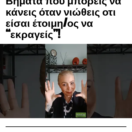
Βήματα που μπορείς να
κάνεις όταν νιώθεις οτι
είσαι έτοιμη/ος να
“εκραγείς”!