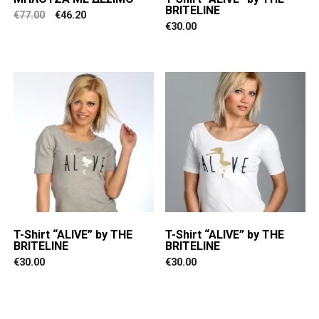
BRITELINE
€
77.00
€
46.20
€
30.00
T-Shirt “ALIVE” by THE
T-Shirt “ALIVE” by THE
BRITELINE
BRITELINE
€
30.00
€
30.00