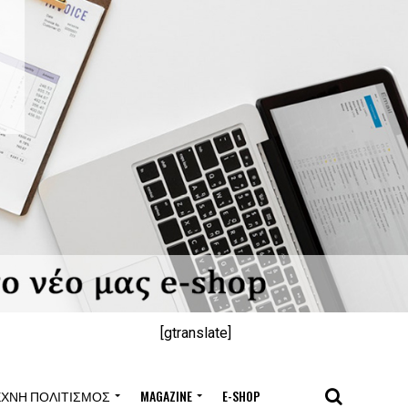
[gtranslate]
ΈΧΝΗ ΠΟΛΙΤΙΣΜΌΣ
MAGAZINE
E-SHOP