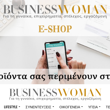
LIFESTYLE
ΣΥΝΕΝΤΕΎΞΕΙΣ
ΟΙΚΟΓΈΝΕΙΑ
ΥΓΕΊΑ
Τ