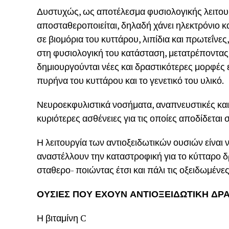
Δυστυχώς, ως αποτέλεσμα φυσιολογικής λειτουρ
αποσταθεροποιείται, δηλαδή χάνει ηλεκτρόνιο κα
σε βιομόρια του κυττάρου, λιπίδια και πρωτεΐνες
στη φυσιολογική του κατάσταση, μετατρέποντας λ
δημιουργούνται νέες και δραστικότερες μορφές 
πυρήνα του κυττάρου και το γενετικό του υλικό.
Νευροεκφυλιστικά νοσήματα, αναπνευστικές και 
κυριότερες ασθένειες για τις οποίες αποδίδεται 
Η λειτουργία των αντιοξειδωτικών ουσιών είναι 
αναστέλλουν την καταστροφική για το κύτταρο δ
σταθερο- ποιώντας έτσι και πάλι τις οξειδωμέν
ΟΥΣΙΕΣ ΠΟΥ ΕΧΟΥΝ ΑΝΤΙΟΞΕΙΔΩΤΙΚΗ ΔΡ
Η βιταμίνη C