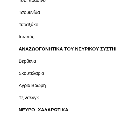
Τσάι πράσινο
Τσουκνίδα
Ταραξάκο
Ισωπός
ΑΝΑΖΩΟΓΟΝΗΤΙΚΑ ΤΟΥ ΝΕΥΡΙΚΟΥ ΣΥΣΤ
Βερβενα
Σκουτελαρια
Αγρια Βρωμη
Τζινσενγκ
ΝΕΥΡΟ- ΧΑΛΑΡΩΤΙΚΑ