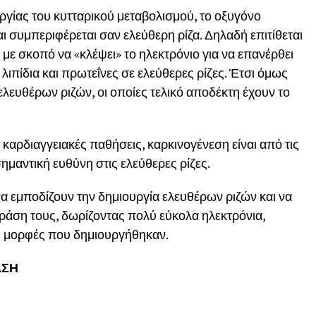
γίας του κυτταρικού μεταβολισμού, το οξυγόνο
ι συμπεριφέρεται σαν ελεύθερη ρίζα. Δηλαδή επιτίθεται
, με σκοπό να «κλέψει» το ηλεκτρόνιο για να επανέρθει
ιπίδια και πρωτεΐνες σε ελεύθερες ρίζες. Έτσι όμως
ελευθέρων ριζών, οι οποίες τελικό αποδέκτη έχουν το
καρδιαγγειακές παθήσεις, καρκινογένεση είναι από τις
σημαντική ευθύνη στις ελεύθερες ρίζες.
να εμποδίζουν την δημιουργία ελευθέρων ριζών και να
ράση τους, δωρίζοντας πολύ εύκολα ηλεκτρόνια,
ες μορφές που δημιουργήθηκαν.
ΑΣΗ