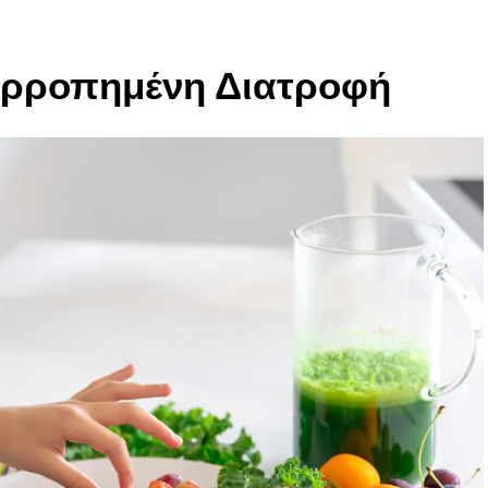
Ισορροπημένη Διατροφή