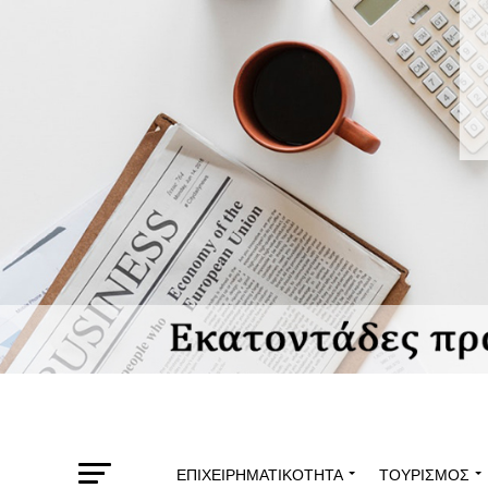
ΕΠΙΧΕΙΡΗΜΑΤΙΚΌΤΗΤΑ
ΤΟΥΡΙΣΜΌΣ