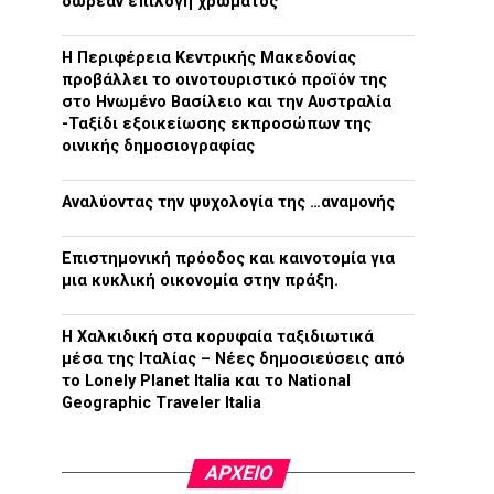
δωρεάν επιλογή χρώματος
H Περιφέρεια Κεντρικής Μακεδονίας
προβάλλει το οινοτουριστικό προϊόν της
στο Ηνωμένο Βασίλειο και την Αυστραλία
-Ταξίδι εξοικείωσης εκπροσώπων της
οινικής δημοσιογραφίας
Αναλύοντας την ψυχολογία της …αναμονής
Επιστημονική πρόοδος και καινοτομία για
μια κυκλική οικονομία στην πράξη.
Η Χαλκιδική στα κορυφαία ταξιδιωτικά
μέσα της Ιταλίας – Νέες δημοσιεύσεις από
το Lonely Planet Italia και το National
Geographic Traveler Italia
ΑΡΧΕΊΟ