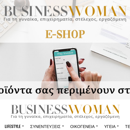
LIFESTYLE
ΣΥΝΕΝΤΕΎΞΕΙΣ
ΟΙΚΟΓΈΝΕΙΑ
ΥΓΕΊΑ
Τ