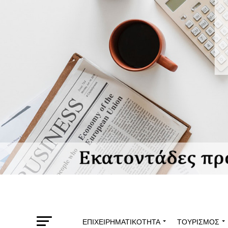
ΕΠΙΧΕΙΡΗΜΑΤΙΚΌΤΗΤΑ
ΤΟΥΡΙΣΜΌΣ