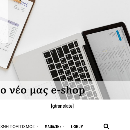
[gtranslate]
ΈΧΝΗ ΠΟΛΙΤΙΣΜΌΣ
MAGAZINE
E-SHOP