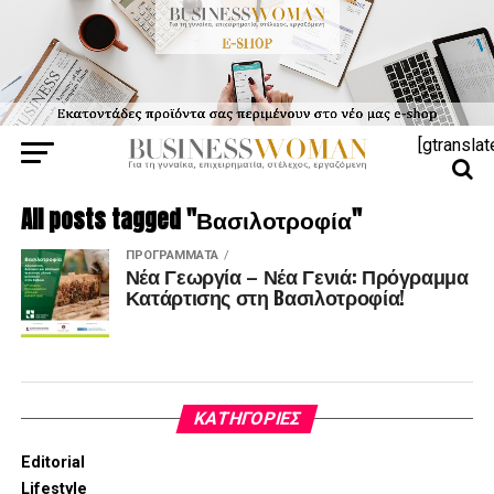
[gtranslat
All posts tagged "Βασιλοτροφία"
ΠΡΟΓΡΆΜΜΑΤΑ
Νέα Γεωργία – Νέα Γενιά: Πρόγραμμα
Κατάρτισης στη Bασιλοτροφία!
KΑΤΗΓΟΡΊΕΣ
Editorial
Lifestyle