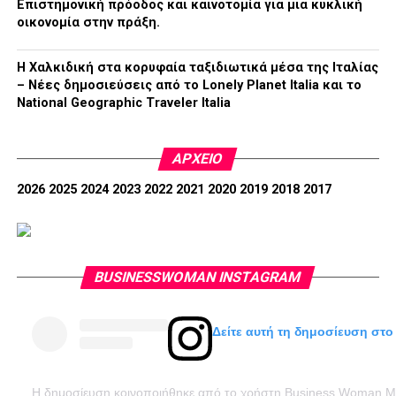
Επιστημονική πρόοδος και καινοτομία για μια κυκλική
οικονομία στην πράξη.
Η Χαλκιδική στα κορυφαία ταξιδιωτικά μέσα της Ιταλίας
– Νέες δημοσιεύσεις από το Lonely Planet Italia και το
National Geographic Traveler Italia
ΑΡΧΕΊΟ
2026
2025
2024
2023
2022
2021
2020
2019
2018
2017
BUSINESSWOMAN INSTAGRAM
Δείτε αυτή τη δημοσίευση στο
Η δημοσίευση κοινοποιήθηκε από το χρήστη Business Woman 