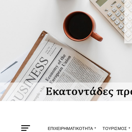
ΕΠΙΧΕΙΡΗΜΑΤΙΚΌΤΗΤΑ
ΤΟΥΡΙΣΜΌΣ