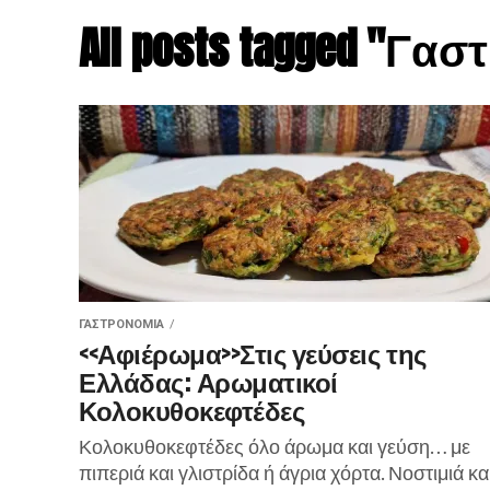
All posts tagged "Γα
ΓΑΣΤΡΟΝΟΜΊΑ
<<Αφιέρωμα>>Στις γεύσεις της
Ελλάδας: Αρωματικοί
Κολοκυθοκεφτέδες
Κολοκυθοκεφτέδες όλο άρωμα και γεύση… με
πιπεριά και γλιστρίδα ή άγρια χόρτα. Νοστιμιά κα