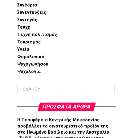
Συνέδρια
Συνεντεύξεις
Συνταγές
Τεύχη
Τέχνη πολιτισμός
Τουρισμός
Υγεία
Φορολογικά
Ψυχαγωγήσου
Ψυχολογία
ΠΡΌΣΦΑΤΑ ΆΡΘΡΑ
H Περιφέρεια Κεντρικής Μακεδονίας
προβάλλει το οινοτουριστικό προϊόν της
στο Ηνωμένο Βασίλειο και την Αυστραλία