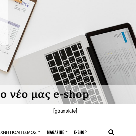
[gtranslate]
ΈΧΝΗ ΠΟΛΙΤΙΣΜΌΣ
MAGAZINE
E-SHOP