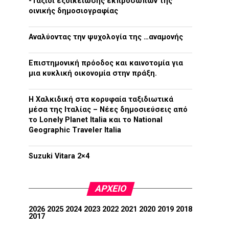
-Ταξίδι εξοικείωσης εκπροσώπων της
οινικής δημοσιογραφίας
Αναλύοντας την ψυχολογία της …αναμονής
Επιστημονική πρόοδος και καινοτομία για
μια κυκλική οικονομία στην πράξη.
Η Χαλκιδική στα κορυφαία ταξιδιωτικά
μέσα της Ιταλίας – Νέες δημοσιεύσεις από
το Lonely Planet Italia και το National
Geographic Traveler Italia
Suzuki Vitara 2×4
ΑΡΧΕΊΟ
2026
2025
2024
2023
2022
2021
2020
2019
2018
2017