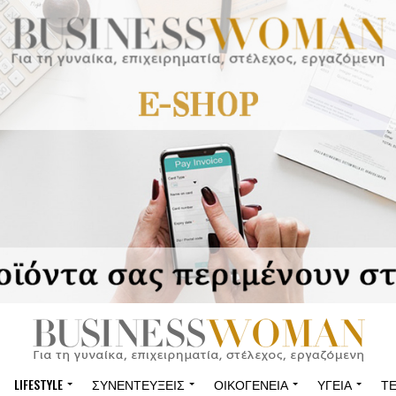
LIFESTYLE
ΣΥΝΕΝΤΕΎΞΕΙΣ
ΟΙΚΟΓΈΝΕΙΑ
ΥΓΕΊΑ
Τ