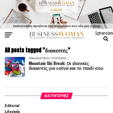
[gtranslat
All posts tagged "διακοπές"
ΕΝΑΛΛΑΚΤΙΚΌΣ ΤΟΥΡΙΣΜΌΣ
Mountain Ski Break: Οι ιδανικές
διακοπές για εσένα και το παιδί σου
KΑΤΗΓΟΡΊΕΣ
Editorial
Lifestyle