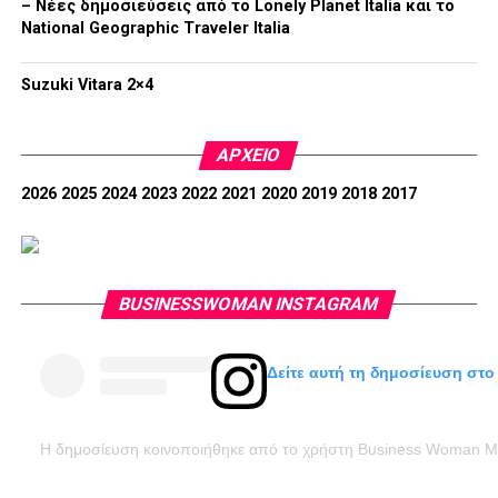
– Νέες δημοσιεύσεις από το Lonely Planet Italia και το
National Geographic Traveler Italia
Suzuki Vitara 2×4
ΑΡΧΕΊΟ
2026
2025
2024
2023
2022
2021
2020
2019
2018
2017
BUSINESSWOMAN INSTAGRAM
Δείτε αυτή τη δημοσίευση στο
Η δημοσίευση κοινοποιήθηκε από το χρήστη Business Woman 