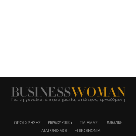
ΌΡΟΙ ΧΡΉΣΗΣ
PRIVACY POLICY
ΓΙΑ ΕΜΆΣ..
MAGAZINE
ΔΙΑΓΩΝΙΣΜΟΊ
ΕΠΙΚΟΙΝΩΝΊΑ