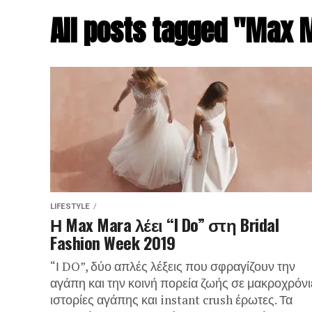
All posts tagged "Max 
LIFESTYLE
Η Max Mara λέει “I Do” στη Bridal
Fashion Week 2019
“Ι DO”, δύο απλές λέξεις που σφραγίζουν την
αγάπη και την κοινή πορεία ζωής σε μακροχρόνι
ιστορίες αγάπης και instant crush έρωτες. Τα