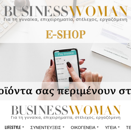
LIFESTYLE
ΣΥΝΕΝΤΕΎΞΕΙΣ
ΟΙΚΟΓΈΝΕΙΑ
ΥΓΕΊΑ
Τ