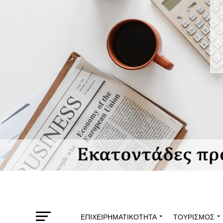
ΕΠΙΧΕΙΡΗΜΑΤΙΚΌΤΗΤΑ
ΤΟΥΡΙΣΜΌΣ