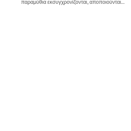
παραμύθια εκσυγχρονίζονται, αποποιούνται...