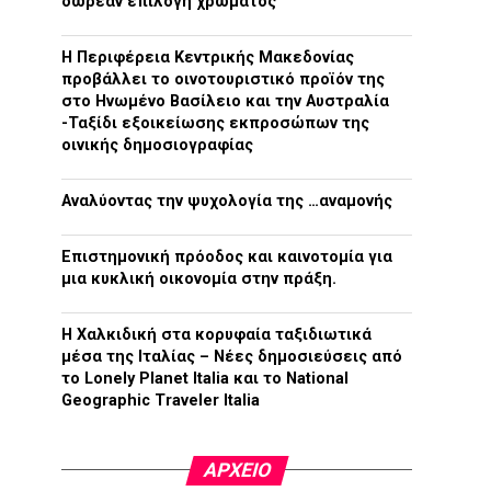
δωρεάν επιλογή χρώματος
H Περιφέρεια Κεντρικής Μακεδονίας
προβάλλει το οινοτουριστικό προϊόν της
στο Ηνωμένο Βασίλειο και την Αυστραλία
-Ταξίδι εξοικείωσης εκπροσώπων της
οινικής δημοσιογραφίας
Αναλύοντας την ψυχολογία της …αναμονής
Επιστημονική πρόοδος και καινοτομία για
μια κυκλική οικονομία στην πράξη.
Η Χαλκιδική στα κορυφαία ταξιδιωτικά
μέσα της Ιταλίας – Νέες δημοσιεύσεις από
το Lonely Planet Italia και το National
Geographic Traveler Italia
ΑΡΧΕΊΟ