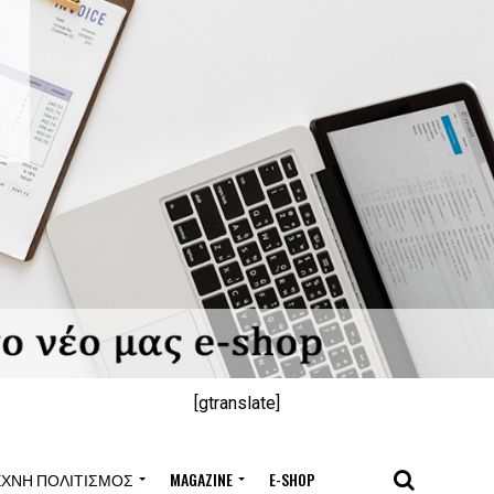
[gtranslate]
ΈΧΝΗ ΠΟΛΙΤΙΣΜΌΣ
MAGAZINE
E-SHOP