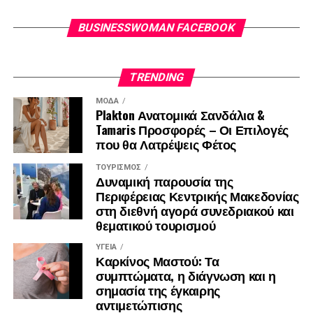
BUSINESSWOMAN FACEBOOK
TRENDING
ΜΌΔΑ
Plakton Ανατομικά Σανδάλια &
Tamaris Προσφορές – Οι Επιλογές
που θα Λατρέψεις Φέτος
ΤΟΥΡΙΣΜΌΣ
Δυναμική παρουσία της
Περιφέρειας Κεντρικής Μακεδονίας
στη διεθνή αγορά συνεδριακού και
θεματικού τουρισμού
ΥΓΕΊΑ
Καρκίνος Μαστού: Τα
συμπτώματα, η διάγνωση και η
σημασία της έγκαιρης
αντιμετώπισης