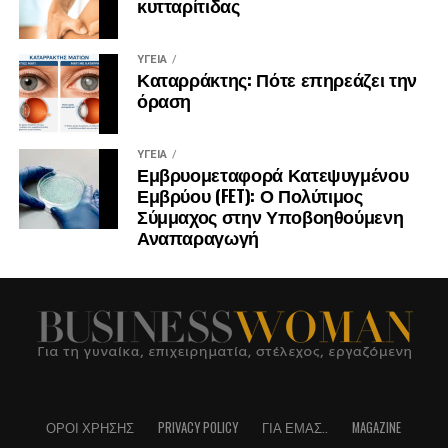
κυτταρίτιδας
ΥΓΕΊΑ
Καταρράκτης: Πότε επηρεάζει την
όραση
ΥΓΕΊΑ
Εμβρυομεταφορά Κατεψυγμένου
Εμβρύου (FET): Ο Πολύτιμος
Σύμμαχος στην Υποβοηθούμενη
Αναπαραγωγή
ΌΡΟΙ ΧΡΉΣΗΣ
PRIVACY POLICY
ΓΙΑ ΕΜΆΣ..
MAGAZINE