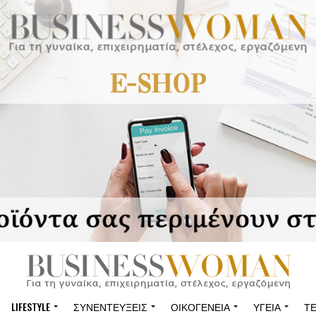
LIFESTYLE
ΣΥΝΕΝΤΕΎΞΕΙΣ
ΟΙΚΟΓΈΝΕΙΑ
ΥΓΕΊΑ
Τ