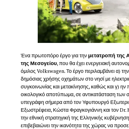
Ένα πρωτοπόρο έργο για την
μετατροπή της 
της Μεσογείου
, που θα έχει ενεργειακή αυτο
όμιλος Volkswagen. Το έργο περιλαμβάνει α) τη
δημόσιας χρήσης οχημάτων στο νησί με ηλεκτρι
συγκοινωνίας και μετακίνησης, καθώς και γ) η
οικολογικό αποτύπωμα, σε αντικατάσταση των 
υπεγράφη σήμερα από τον Υφυπουργό Εξωτερικώ
Εξωστρέφεια, Κώστα Φραγκογιάννη και τον Dr. H
την εθνική στρατηγική της Ελληνικής κυβέρνηση
επιβεβαιώνει την ικανότητα της χώρας να προσελ