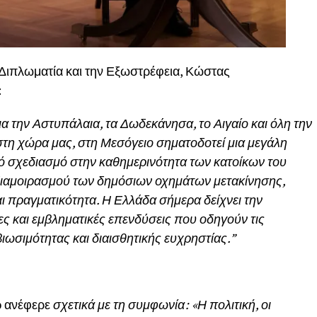
Διπλωματία και την Εξωστρέφεια, Κώστας
:
α την Αστυπάλαια, τα Δωδεκάνησα, το Αιγαίο και όλη την
τη χώρα μας, στη Μεσόγειο σηματοδοτεί μια μεγάλη
κό σχεδιασμό στην καθημερινότητα των κατοίκων του
διαμοιρασμού των δημόσιων οχημάτων μετακίνησης,
αι πραγματικότητα. Η Ελλάδα σήμερα δείχνει την
ες και εμβληματικές επενδύσεις που οδηγούν τις
βιωσιμότητας και διαισθητικής ευχρηστίας.”
p ανέφερε
σχετικά με τη συμφωνία: «Η πολιτική, οι