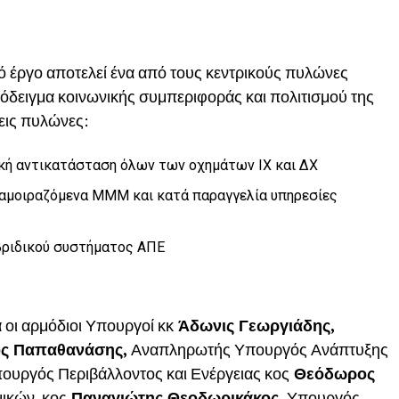
ό έργο αποτελεί ένα από τους κεντρικούς πυλώνες
πόδειγμα κοινωνικής συμπεριφοράς και πολιτισμού της
εις πυλώνες:
κή αντικατάσταση όλων των οχημάτων ΙΧ και ΔΧ
ιαμοιραζόμενα ΜΜΜ και κατά παραγγελία υπηρεσίες
βριδικού συστήματος ΑΠΕ
 οι αρμόδιοι Υπουργοί κκ
Άδωνις Γεωργιάδης,
ς Παπαθανάσης,
Αναπληρωτής Υπουργός Ανάπτυξης
ουργός Περιβάλλοντος και Ενέργειας κος
Θεόδωρος
ικών, κος
Παναγιώτης Θεοδωρικάκος,
Υπουργός