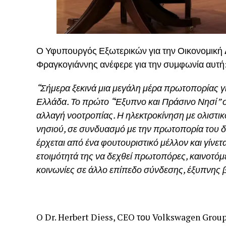
Ο Υφυπουργός Εξωτερικών για την Οικονομική 
Φραγκογιάννης ανέφερε για την συμφωνία αυτή
“Σήμερα ξεκινά μια μεγάλη μέρα πρωτοπορίας γι
Ελλάδα. Το πρώτο “Έξυπνο και Πράσινο Νησί” σ
αλλαγή νοοτροπίας. Η ηλεκτροκίνηση με ολιστι
νησιού, σε συνδυασμό με την πρωτοπορία του 
έρχεται από ένα φουτουριστικό μέλλον και γίνετ
ετοιμότητά της να δεχθεί πρωτοπόρες, καινοτόμ
κοινωνίες σε άλλο επίπεδο σύνδεσης, έξυπνης 
O Dr. Herbert Diess, CEO του Volkswagen Grou