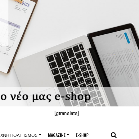
[gtranslate]
ΈΧΝΗ ΠΟΛΙΤΙΣΜΌΣ
MAGAZINE
E-SHOP