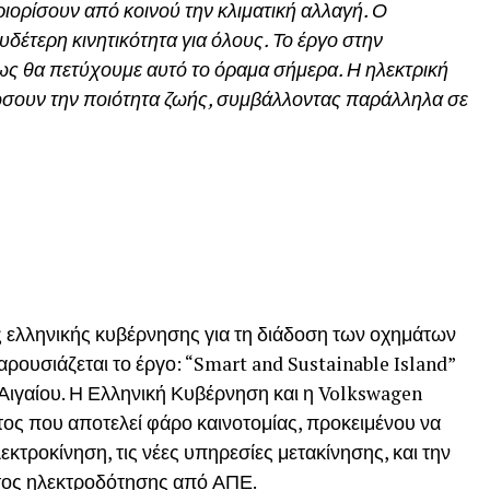
ριορίσουν από κοινού την κλιματική αλλαγή. Ο
δέτερη κινητικότητα για όλους. Το έργο στην
ως θα πετύχουμε αυτό το όραμα σήμερα. Η ηλεκτρική
τιώσουν την ποιότητα ζωής, συμβάλλοντας παράλληλα σε
 ελληνικής κυβέρνησης για τη διάδοση των οχημάτων
ουσιάζεται το έργο: “Smart and Sustainable Island”
 Αιγαίου. Η Ελληνική Κυβέρνηση και η Volkswagen
ος που αποτελεί φάρο καινοτομίας, προκειμένου να
κτροκίνηση, τις νέες υπηρεσίες μετακίνησης, και την
τος ηλεκτροδότησης από ΑΠΕ.