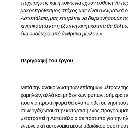
επιχειρήσεις και η κοινωνία έχουν ευθύνη να πε
μακροπρόθεσμος στόχος μας είναι η κλιματικά ου
Αστυπάλαια, μας επιτρέπει να διερευνήσουμε π
κινητικότητα και η έξυπνη κινητικότητα θα βελ
ένα ουδέτερο από άνθρακα μέλλον.»
Περιγραφή του έργου
Μετά την ανακοίνωση των επίσημων μέτρων της
χαμηλών, αλλά και μηδενικών ρύπων, σήμερα παρ
που για πρώτη φορά θα υλοποιηθεί σε νησί του
συνεργάζονται στην κατάρτιση ενός προγράμματ
μετατραπεί η Αστυπάλαια σε πρότυπο για την ηλε
ενεργειακή αυτονομία μέσω υβριδικού συστήμα