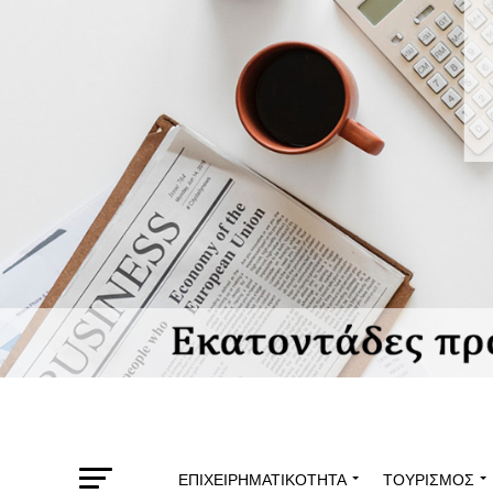
ΕΠΙΧΕΙΡΗΜΑΤΙΚΌΤΗΤΑ
ΤΟΥΡΙΣΜΌΣ