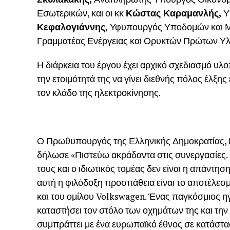
Εσωτερικών, και οι κκ
Κώστας Καραμανλής,
Υ
Κεφαλογιάννης,
Υφυπουργός Υποδομών και Μ
Γραμματέας Ενέργειας και Ορυκτών Πρώτων Υ
Η διάρκεια του έργου έχει αρχικό σχεδιασμό υλοπ
την ετοιμότητά της να γίνει διεθνής πόλος έλξ
τον κλάδο της ηλεκτροκίνησης.
Ο Πρωθυπουργός της Ελληνικής Δημοκρατίας, Κ
δήλωσε «Πιστεύω ακράδαντα στις συνεργασίες. 
τους και ο ιδιωτικός τομέας δεν είναι η απάντησ
αυτή η φιλόδοξη προσπάθεια είναι το αποτέλεσ
και του ομίλου Volkswagen. Ένας παγκόσμιος ηγ
καταστήσει τον στόλο των οχημάτων της και τη
συμπράττει με ένα ευρωπαϊκό έθνος σε κατάστ