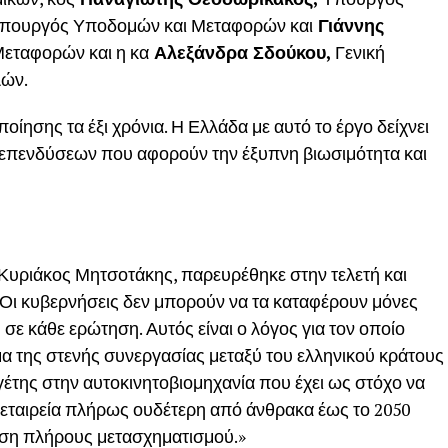
πουργός Υποδομών και Μεταφορών και
Γιάννης
εταφορών και η κα
Αλεξάνδρα Σδούκου,
Γενική
λών.
οίησης τα έξι χρόνια. Η Ελλάδα με αυτό το έργο δείχνει
ης επενδύσεων που αφορούν την έξυπνη βιωσιμότητα και
υριάκος Μητσοτάκης, παρευρέθηκε στην τελετή και
Οι κυβερνήσεις δεν μπορούν να τα καταφέρουν μόνες
η σε κάθε ερώτηση. Αυτός είναι ο λόγος για τον οποίο
μα της στενής συνεργασίας μεταξύ του ελληνικού κράτους
έτης στην αυτοκινητοβιομηχανία που έχει ως στόχο να
ν εταιρεία πλήρως ουδέτερη από άνθρακα έως το 2050
αση πλήρους μετασχηματισμού.»