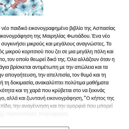
 νέο παιδικό εικονογραφημένο βιβλίο της Ασπασίας
 εικονογράφηση της Μαιρηλίας Φωτιάδου. Ένα νέο
α συγκινήσει μικρούς και μεγάλους αναγνώστες. Το
νός μικρού κοριτσιού που ζει σε μια μεγάλη πόλη και
ο, τον οποίο θεωρεί δικό της. Όλα αλλάζουν όταν η
για βρίσκεται αντιμέτωπη με την απώλεια και τα
 απογοήτευση, την απελπισία, τον θυμό και τη
ή τη δοκιμασία, ανακαλύπτει πολύτιμα μαθήματα
κότητα και τη χαρά που κρύβεται στο να ξεκινάς
όγο, αλλά και ζωντανή εικονογράφηση, “Ο κήπος της
 ελπίδα, την αναγέννηση και την ομορφιά που μπορεί
δώ
περισσότερες πληροφορίες.