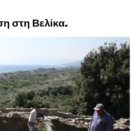
η στη Βελίκα.