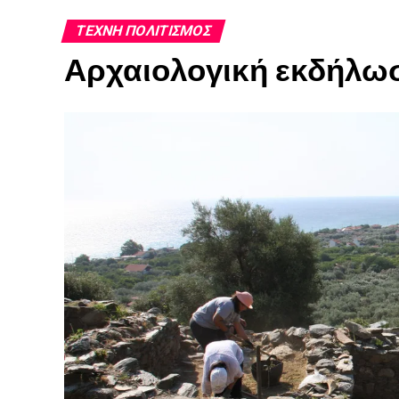
ΤΈΧΝΗ ΠΟΛΙΤΙΣΜΌΣ
Αρχαιολογική εκδήλωσ