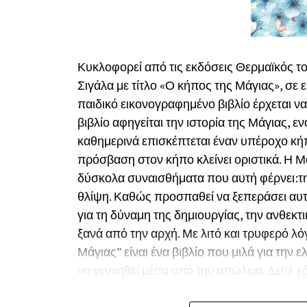
Κυκλοφορεί από τις εκδόσεις Θερμαϊκός το
Σιγάλα με τίτλο «Ο κήπος της Μάγιας», σε
παιδικό εικονογραφημένο βιβλίο έρχεται ν
βιβλίο αφηγείται την ιστορία της Μάγιας, ε
καθημερινά επισκέπτεται έναν υπέροχο κήπ
πρόσβαση στον κήπο κλείνει οριστικά. Η Μά
δύσκολα συναισθήματα που αυτή φέρνει:την
θλίψη. Καθώς προσπαθεί να ξεπεράσει αυτ
για τη δύναμη της δημιουργίας, την ανθεκτι
ξανά από την αρχή. Με λιτό και τρυφερό λ
Μάγιας” είναι ένα βιβλίο που μιλά για την
να γεννηθεί μέσα από την απώλεια. Δείτε
ε
Περίληψη