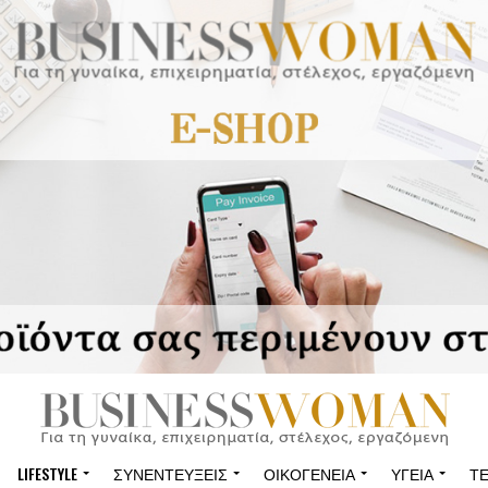
LIFESTYLE
ΣΥΝΕΝΤΕΎΞΕΙΣ
ΟΙΚΟΓΈΝΕΙΑ
ΥΓΕΊΑ
Τ