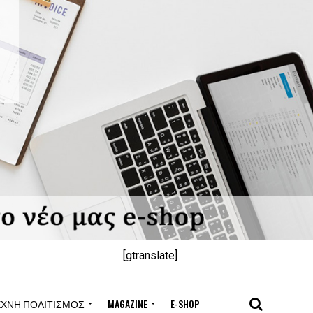
[gtranslate]
ΈΧΝΗ ΠΟΛΙΤΙΣΜΌΣ
MAGAZINE
E-SHOP