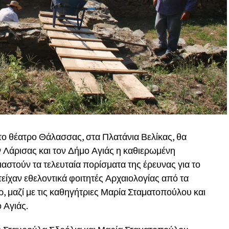
το θέατρο Θάλασσας, στα Πλατάνια Βελίκας, θα
 Λάρισας και τον Δήμο Αγιάς η καθιερωμένη
στούν τα τελευταία πορίσματα της έρευνας για το
τείχαν εθελοντικά φοιτητές Αρχαιολογίας από τα
, μαζί με τις καθηγήτριες Μαρία Σταματοπούλου και
 Αγιάς.