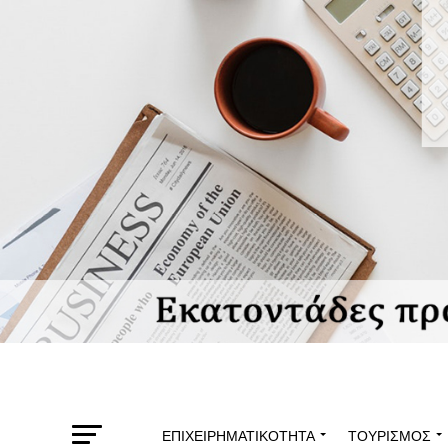
ΕΠΙΧΕΙΡΗΜΑΤΙΚΌΤΗΤΑ
ΤΟΥΡΙΣΜΌΣ