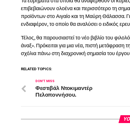
Τα ευρήματα στα οποία θα αναφερθούν οι κυρίε
επιβεβαιώνουν ολοένα και περισσότερο τη σημα
προϊόντων στο Αιγαίο και τη Μαύρη Θάλασσα. Γι
ενδιαφέρον, το οποίο θα αναλύσει ο ειδικός ερε
Τέλος, θα παρουσιαστεί το νέο βιβλίο του φιλο
άναξ». Πρόκειται για μια νέα, πιστή μετάφραση
σχόλια πάνω στη διαχρονική σημασία του έργου, 
RELATED TOPICS:
DON'T MISS
Φεστιβάλ Ντοκιμαντέρ
Πελοποννήσου.
YO