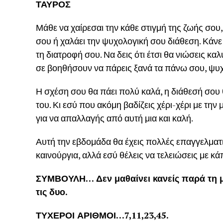
ΤΑΥΡΟΣ
Μάθε να χαίρεσαι την κάθε στιγμή της ζωής σου
σου ή χαλάει την ψυχολογική σου διάθεση. Κάνε
τη διατροφή σου. Να δεις ότι έτσι θα νιώσεις καλ
σε βοηθήσουν να πάρεις ξανά τα πάνω σου, ψυχ
Η σχέση σου θα πάει πολύ καλά, η διάθεσή σου θ
του. Κι εσύ που ακόμη βαδίζεις χέρι-χέρι με την 
για να απαλλαγής από αυτή μια και καλή.
Αυτή την εβδομάδα θα έχεις πολλές επαγγελματ
καινούργια, αλλά εσύ θέλεις να τελειώσεις με κά
ΣΥΜΒΟΥΛΗ… Δεν μαθαίνει κανείς παρά τη μί
τις δυο.
ΤΥΧΕΡΟΙ ΑΡΙΘΜΟΙ…7,11,23,45.