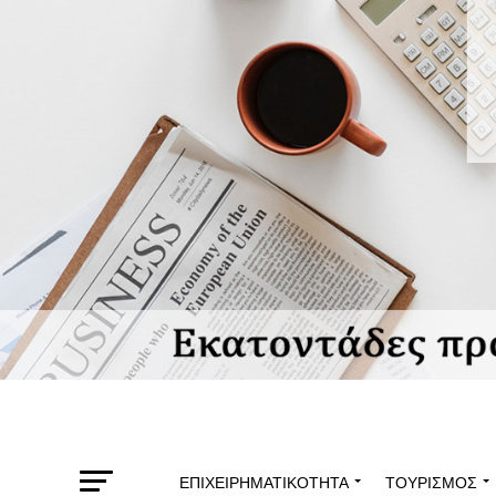
ΕΠΙΧΕΙΡΗΜΑΤΙΚΌΤΗΤΑ
ΤΟΥΡΙΣΜΌΣ