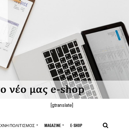
[gtranslate]
ΈΧΝΗ ΠΟΛΙΤΙΣΜΌΣ
MAGAZINE
E-SHOP