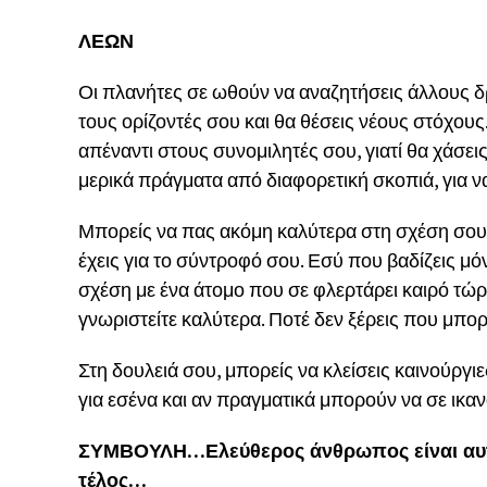
ΛΕΩΝ
Οι πλανήτες σε ωθούν να αναζητήσεις άλλους δρό
τους ορίζοντές σου και θα θέσεις νέους στόχους
απέναντι στους συνομιλητές σου, γιατί θα χάσει
μερικά πράγματα από διαφορετική σκοπιά, για ν
Μπορείς να πας ακόμη καλύτερα στη σχέση σου,
έχεις για το σύντροφό σου. Εσύ που βαδίζεις μόν
σχέση με ένα άτομο που σε φλερτάρει καιρό τώρα
γνωριστείτε καλύτερα. Ποτέ δεν ξέρεις που μπορε
Στη δουλειά σου, μπορείς να κλείσεις καινούργι
για εσένα και αν πραγματικά μπορούν να σε ικα
ΣΥΜΒΟΥΛΗ…Ελεύθερος άνθρωπος είναι αυτ
τέλος…