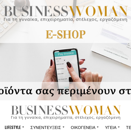
LIFESTYLE
ΣΥΝΕΝΤΕΎΞΕΙΣ
ΟΙΚΟΓΈΝΕΙΑ
ΥΓΕΊΑ
Τ