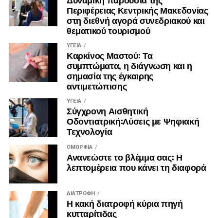
Περιφέρειας Κεντρικής Μακεδονίας
στη διεθνή αγορά συνεδριακού και
θεματικού τουρισμού
ΥΓΕΊΑ
Καρκίνος Μαστού: Τα
συμπτώματα, η διάγνωση και η
σημασία της έγκαιρης
αντιμετώπισης
ΥΓΕΊΑ
Σύγχρονη Αισθητική
Οδοντιατρική:Λύσεις με Ψηφιακή
Τεχνολογία
ΟΜΟΡΦΙΆ
Ανανεώστε το βλέμμα σας: Η
λεπτομέρεια που κάνει τη διαφορά
ΔΙΑΤΡΟΦΉ
Η κακή διατροφή κύρια πηγή
κυτταρίτιδας