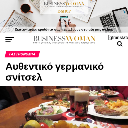
[gtranslat
ΓΑΣΤΡΟΝΟΜΊΑ
Αυθεντικό γερμανικό
σνίτσελ