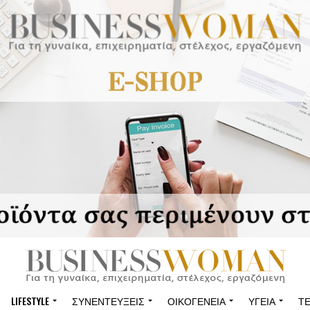
LIFESTYLE
ΣΥΝΕΝΤΕΎΞΕΙΣ
ΟΙΚΟΓΈΝΕΙΑ
ΥΓΕΊΑ
Τ