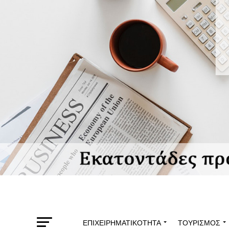
ΕΠΙΧΕΙΡΗΜΑΤΙΚΌΤΗΤΑ
ΤΟΥΡΙΣΜΌΣ