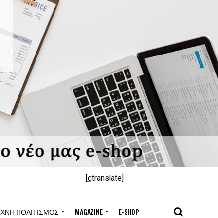
[gtranslate]
ΈΧΝΗ ΠΟΛΙΤΙΣΜΌΣ
MAGAZINE
E-SHOP