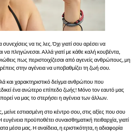
υνεχίσεις να τις λες. Όχι γιατί σου αρέσει να
αι να πληγώνεσαι. Αλλά γιατί με κάθε καλή κουβέντα,
νιώθεις πως περιστοιχίζεσαι από αγενείς ανθρώπους, μη
ρέπεις στην αγένεια να υποβαθμίζει τη ζωή σου.
αλλά και χαρακτηριστικό δείγμα ανθρώπου που
εκδικεί ένα ανώτερο επίπεδο ζωής! Μόνο τον εαυτό μας
πορεί να μας το στερήσει η αγένεια των άλλων.
, μείνε εστιασμένη στο κέντρο σου, στις αξίες που σου
Η ευγένεια προϋποθέτει συναισθηματική πειθαρχία, γιατί
τα μέσα μας. Η αναίδεια, η εριστικότητα, η αδιαφορία