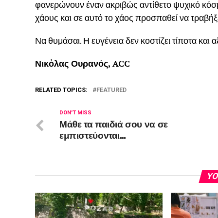
φανερώνουν έναν ακριβώς αντίθετο ψυχικό κόσ
χάους και σε αυτό το χάος προσπαθεί να τραβήξ
Να θυμάσαι. Η ευγένεια δεν κοστίζει τίποτα και αξ
Νικὀλας
Ουρανός, ACC
RELATED TOPICS:
FEATURED
DON'T MISS
Μάθε τα παιδιά σου να σε
εμπιστεύονται…
YO