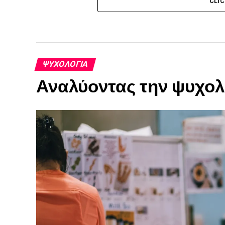
CLI
ΨΥΧΟΛΟΓΊΑ
Αναλύοντας την ψυχολ