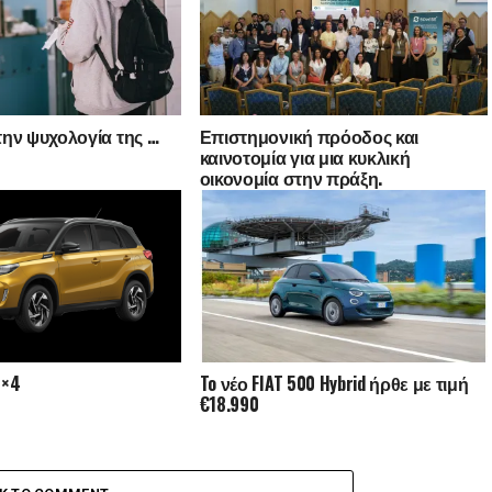
ην ψυχολογία της …
Επιστημονική πρόοδος και
καινοτομία για μια κυκλική
οικονομία στην πράξη.
2×4
To νέο FIAT 500 Hybrid ήρθε με τιμή
€18.990