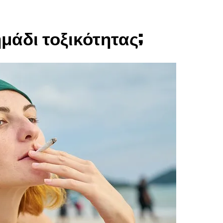
ημάδι τοξικότητας;