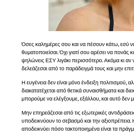
Όσες καλημέρες σου και να πέσουν κάτω, εσύ να σ
θυματοποιείσαι. Όχι γιατί σου αρέσει να πονάς κ
ψηλώνεις ΕΣΥ λιγάκι περισσότερο. Ακόμα κι αν 
δελεάζεσαι από το παράδειγμά τους και μην επιτ
Η ευγένεια δεν είναι μόνο ένδειξη πολιτισμού, 
διακατατέχεται από θετικά συναισθήματα και δι
μπορούμε να ελέγξουμε, εξάλλου, και αυτό δεν μ
Μην επηρεάζεσαι από τις εξωτερικές αντιδράσεις
υποδεικνύουν το σεβασμό και την αξιοπρέπεια. 
αποδεικνύει πόσο τακτοποιημένα είναι τα πράγμα