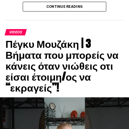
λειτουργικό μέσο αναζήτησης.
CONTINUE READING
VIDEOS
Πέγκυ Μουζάκη | 3
Βήματα που μπορείς να
κάνεις όταν νιώθεις οτι
είσαι έτοιμη/ος να
“εκραγείς”!