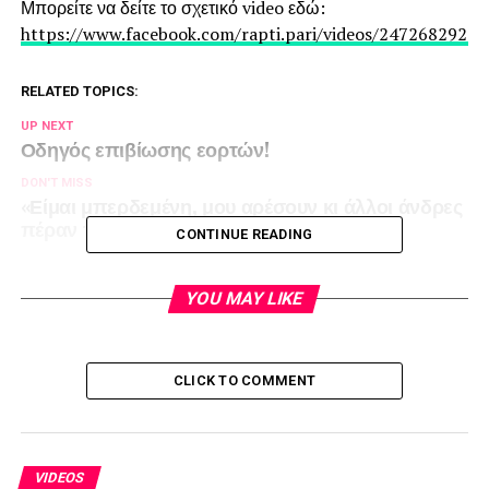
Μπορείτε να δείτε το σχετικό video εδώ:
https://www.facebook.com/rapti.pari/videos/2472682929
RELATED TOPICS:
UP NEXT
Οδηγός επιβίωσης εορτών!
DON'T MISS
«Είμαι μπερδεμένη, μου αρέσουν κι άλλοι άνδρες
πέραν του φίλου μου…»
CONTINUE READING
YOU MAY LIKE
CLICK TO COMMENT
VIDEOS