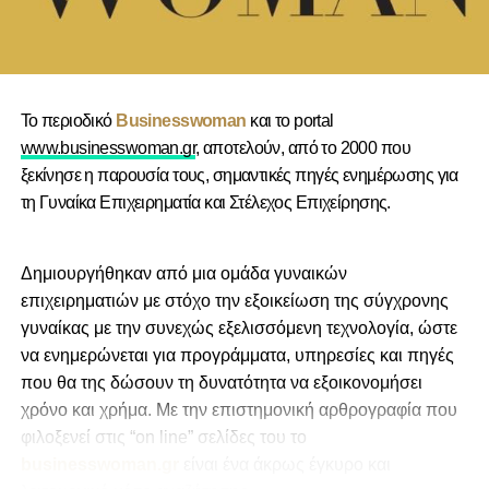
Το περιοδικό
Businesswoman
και το portal
www.businesswoman.gr
, αποτελούν, από το 2000 που
ξεκίνησε η παρουσία τους, σημαντικές πηγές ενημέρωσης για
τη Γυναίκα Επιχειρηματία και Στέλεχος Επιχείρησης.
Δημιουργήθηκαν από μια ομάδα γυναικών
επιχειρηματιών με στόχο την εξοικείωση της σύγχρονης
γυναίκας με την συνεχώς εξελισσόμενη τεχνολογία, ώστε
να ενημερώνεται για προγράμματα, υπηρεσίες και πηγές
που θα της δώσουν τη δυνατότητα να εξοικονομήσει
χρόνο και χρήμα. Με την επιστημονική αρθρογραφία που
φιλοξενεί στις “on line” σελίδες του το
businesswoman.gr
είναι ένα άκρως έγκυρο και