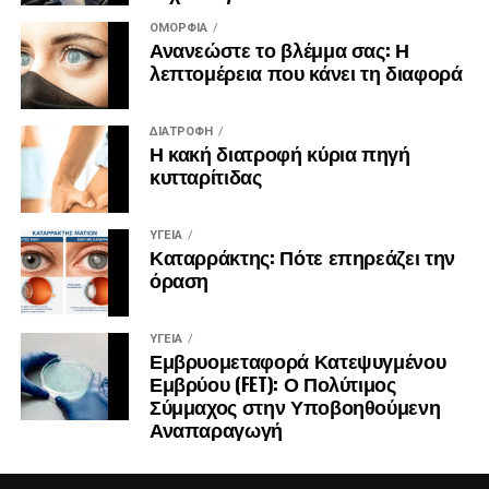
ΟΜΟΡΦΙΆ
Ανανεώστε το βλέμμα σας: Η
λεπτομέρεια που κάνει τη διαφορά
ΔΙΑΤΡΟΦΉ
Η κακή διατροφή κύρια πηγή
κυτταρίτιδας
ΥΓΕΊΑ
Καταρράκτης: Πότε επηρεάζει την
όραση
ΥΓΕΊΑ
Εμβρυομεταφορά Κατεψυγμένου
Εμβρύου (FET): Ο Πολύτιμος
Σύμμαχος στην Υποβοηθούμενη
Αναπαραγωγή