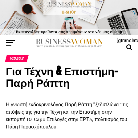
[gtranslat
VIDEOS
Για Τέχνη & Επιστήμη-
Παρή Ράπτη
Η γνωστή ενδοκρινολόγος Παρή Ράπτη “ξεδιπλώνει” τις
απόψεις της για την Τέχνη και την Επιστήμη στην
εκπομπή Da Capo Επιλογές στην ΕΡΤ3, πολιτισμός του
Πάρη Παρασχόπουλου.