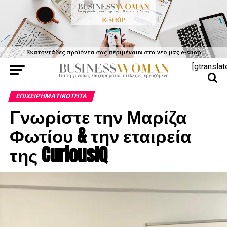
[gtranslat
ΕΠΙΧΕΙΡΗΜΑΤΙΚΌΤΗΤΑ
Γνωρίστε την Μαρίζα
Φωτίου & την εταιρεία
της CuriousIQ