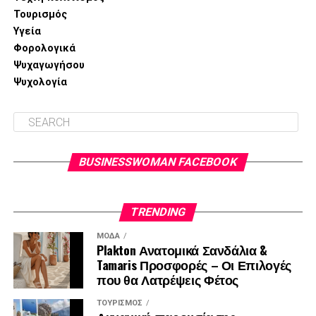
Τουρισμός
Υγεία
Φορολογικά
Ψυχαγωγήσου
Ψυχολογία
BUSINESSWOMAN FACEBOOK
TRENDING
ΜΌΔΑ
Plakton Ανατομικά Σανδάλια &
Tamaris Προσφορές – Οι Επιλογές
που θα Λατρέψεις Φέτος
ΤΟΥΡΙΣΜΌΣ