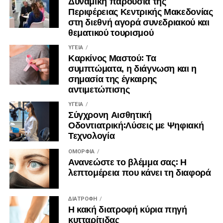
Δυναμική παρουσία της
Περιφέρειας Κεντρικής Μακεδονίας
στη διεθνή αγορά συνεδριακού και
θεματικού τουρισμού
ΥΓΕΊΑ
Καρκίνος Μαστού: Τα
συμπτώματα, η διάγνωση και η
σημασία της έγκαιρης
αντιμετώπισης
ΥΓΕΊΑ
Σύγχρονη Αισθητική
Οδοντιατρική:Λύσεις με Ψηφιακή
Τεχνολογία
ΟΜΟΡΦΙΆ
Ανανεώστε το βλέμμα σας: Η
λεπτομέρεια που κάνει τη διαφορά
ΔΙΑΤΡΟΦΉ
Η κακή διατροφή κύρια πηγή
κυτταρίτιδας