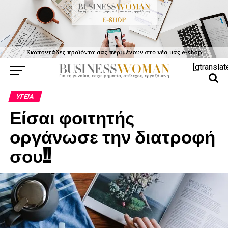
[gtranslat
ΥΓΕΊΑ
Είσαι φοιτητής
οργάνωσε την διατροφή
σου!!