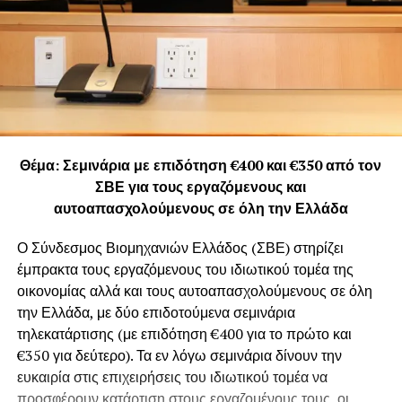
Θέμα: Σεμινάρια με επιδότηση €400 και €350 από τον
ΣΒΕ για τους εργαζόμενους και
αυτοαπασχολούμενους σε όλη την Ελλάδα
Ο Σύνδεσμος Βιομηχανιών Ελλάδος (ΣΒΕ) στηρίζει
έμπρακτα τους εργαζόμενους του ιδιωτικού τομέα της
οικονομίας αλλά και τους αυτοαπασχολούμενους σε όλη
την Ελλάδα, με δύο επιδοτούμενα σεμινάρια
τηλεκατάρτισης (με επιδότηση €400 για το πρώτο και
€350 για δεύτερο). Τα εν λόγω σεμινάρια δίνουν την
ευκαιρία στις επιχειρήσεις του ιδιωτικού τομέα να
προσφέρουν κατάρτιση στους εργαζομένους τους, οι