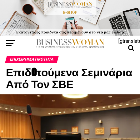
[gtranslat
ΕΠΙΧΕΙΡΗΜΑΤΙΚΌΤΗΤΑ
Επιδoτούμενα Σεμινάρια
Από Τον ΣΒΕ