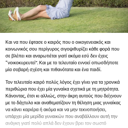
Και να που έφτασε ο καιρός που ο οικογενειακός και
κοινωνικός σου περίγυρος σιγοψιθυρίζει κάθε φορά που
σε βλέπει και αναρωτιέται γιατί ακόμα εσύ δεν έχεις
“νοικοκυρευτεί”. Και με το τελευταίο εννοεί οπωσδήποτε
μία σοβαρή σχέση και πιθανότατα και ένα παιδί.
Τον τελευταίο καιρό πολύς λόγος έχει γίνει για τα χρονικά
περιθώρια που έχει μία γυναίκα σχετικά με τη μητρότητα.
Κάνοντας, έτσι κι αλλιώς, στην άκρη αυτούς που δείχνουν
με το δάχτυλο και αναθεματίζουν τη θέληση μιας γυναίκας
να κάνει καριέρα ή ακόμα και να μην τεκνοποιήσει,
υπάρχει μία μερίδα γυναικών που αναβάλλουν αυτή την
ανάγκη γιατί πολύ απλά δεν έχουν βρει τον σωστό