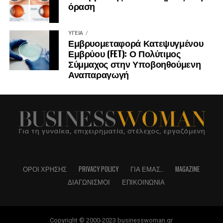
όραση
ΥΓΕΊΑ
Εμβρυομεταφορά Κατεψυγμένου
Εμβρύου (FET): Ο Πολύτιμος
Σύμμαχος στην Υποβοηθούμενη
Αναπαραγωγή
ΌΡΟΙ ΧΡΉΣΗΣ
PRIVACY POLICY
ΓΙΑ ΕΜΆΣ..
MAGAZINE
ΔΙΑΓΩΝΙΣΜΟΊ
ΕΠΙΚΟΙΝΩΝΊΑ
Copyright © 2000-2023 businesswoman.gr