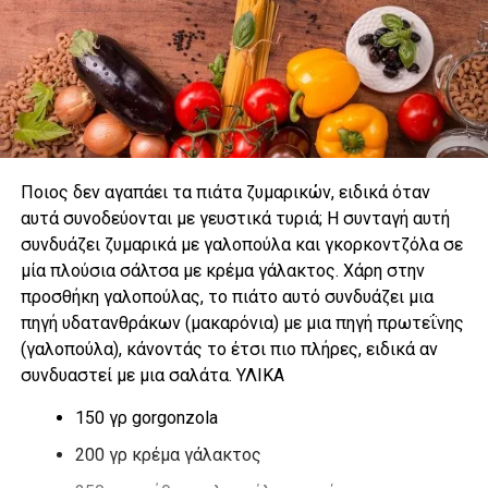
Ποιος δεν αγαπάει τα πιάτα ζυμαρικών, ειδικά όταν
αυτά συνοδεύονται με γευστικά τυριά; Η συνταγή αυτή
συνδυάζει ζυμαρικά με γαλοπούλα και γκορκοντζόλα σε
μία πλούσια σάλτσα με κρέμα γάλακτος. Χάρη στην
προσθήκη γαλοπούλας, το πιάτο αυτό συνδυάζει μια
πηγή υδατανθράκων (μακαρόνια) με μια πηγή πρωτεΐνης
(γαλοπούλα), κάνοντάς το έτσι πιο πλήρες, ειδικά αν
συνδυαστεί με μια σαλάτα. ΥΛΙΚΑ
150 γρ gorgonzola
200 γρ κρέμα γάλακτος