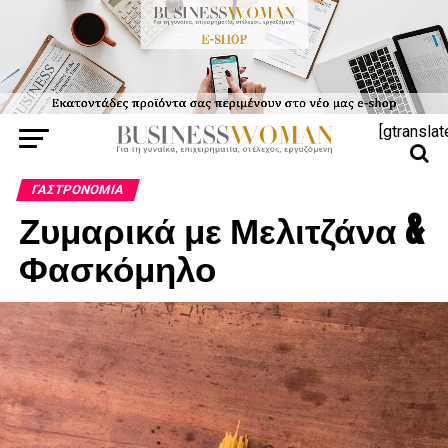
[gtranslat
ΓΑΣΤΡΟΝΟΜΊΑ
Ζυμαρικά με Μελιτζάνα &
Φασκόμηλο