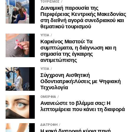
ΤΟΥΡΙΣΜΌΣ
Δυναμική παρουσία της
Περιφέρειας Κεντρικής Μακεδονίας
στη διεθνή αγορά συνεδριακού και
θεματικού τουρισμού
ΥΓΕΊΑ
Καρκίνος Μαστού: Τα
συμπτώματα, η διάγνωση και η
σημασία της έγκαιρης
αντιμετώπισης
ΥΓΕΊΑ
Σύγχρονη Αισθητική
Οδοντιατρική:Λύσεις με Ψηφιακή
Τεχνολογία
ΟΜΟΡΦΙΆ
Ανανεώστε το βλέμμα σας: Η
λεπτομέρεια που κάνει τη διαφορά
ΔΙΑΤΡΟΦΉ
Η κακή διατροφή κύρια πηγή