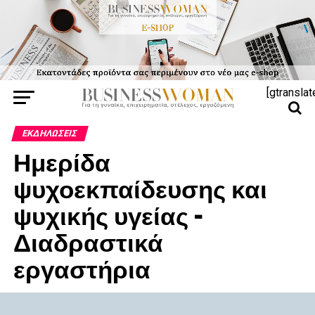
[gtranslat
ΕΚΔΗΛΏΣΕΙΣ
Ημερίδα
ψυχοεκπαίδευσης και
ψυχικής υγείας –
Διαδραστικά
εργαστήρια