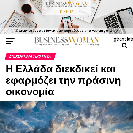
[gtranslat
ΕΠΙΧΕΙΡΗΜΑΤΙΚΌΤΗΤΑ
Η Ελλάδα διεκδικεί και
εφαρμόζει την πράσινη
οικονομία