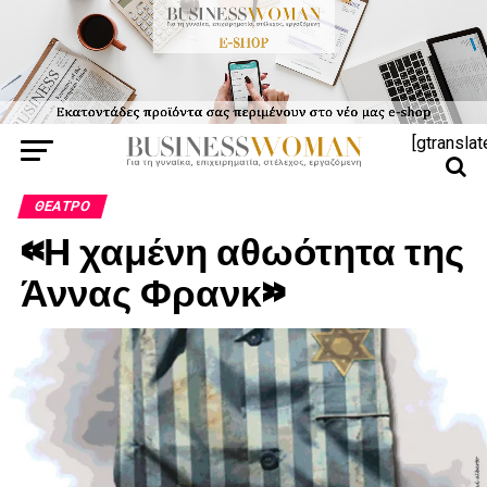
[gtranslat
ΘΈΑΤΡΟ
«Η χαμένη αθωότητα της
Άννας Φρανκ»